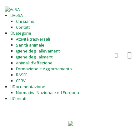
VeSA
Chi siamo
Contatti
Categorie
Attività trasversali
Sanità animale
Igiene degli allevamenti
Igiene degli alimenti
Animali d'affezione
Formazione e Aggiornamento
RASFF
CERV
Documentazione
Normativa Nazionale ed Europea
Contatti