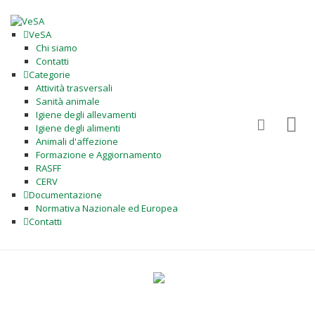
VeSA
Chi siamo
Contatti
Categorie
Attività trasversali
Sanità animale
Igiene degli allevamenti
Igiene degli alimenti
Animali d'affezione
Formazione e Aggiornamento
RASFF
CERV
Documentazione
Normativa Nazionale ed Europea
Contatti