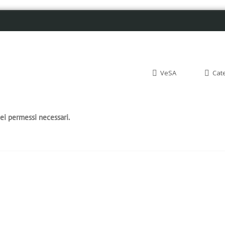
VeSA
Cat
dei permessi necessari.