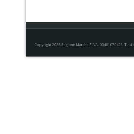
Copyright 2026 Regione Marche P.IVA. 00481070423. Tutti i di