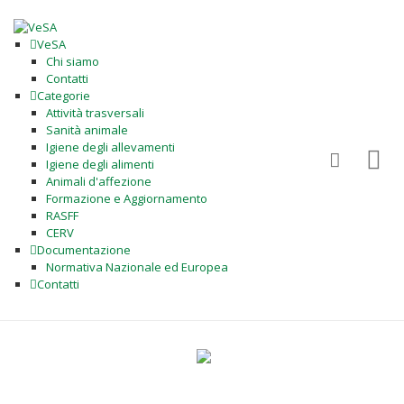
VeSA
Chi siamo
Contatti
Categorie
Attività trasversali
Sanità animale
Igiene degli allevamenti
Igiene degli alimenti
Animali d'affezione
Formazione e Aggiornamento
RASFF
CERV
Documentazione
Normativa Nazionale ed Europea
Contatti