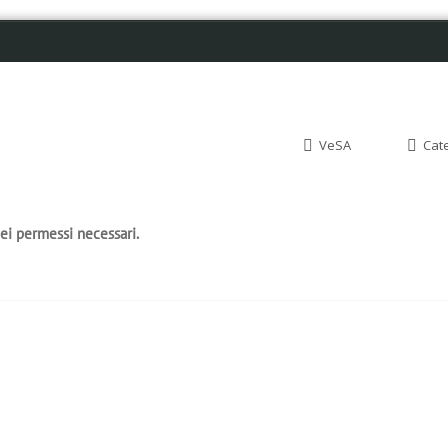
VeSA
Cat
dei permessi necessari.