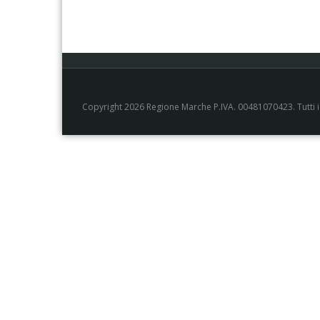
Copyright 2026 Regione Marche P.IVA. 00481070423. Tutti i di