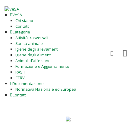
VeSA
Chi siamo
Contatti
Categorie
Attività trasversali
Sanità animale
Igiene degli allevamenti
Igiene degli alimenti
Animali d'affezione
Formazione e Aggiornamento
RASFF
CERV
Documentazione
Normativa Nazionale ed Europea
Contatti