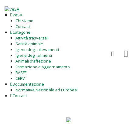
VeSA
Chi siamo
Contatti
Categorie
Attività trasversali
Sanità animale
Igiene degli allevamenti
Igiene degli alimenti
Animali d'affezione
Formazione e Aggiornamento
RASFF
CERV
Documentazione
Normativa Nazionale ed Europea
Contatti