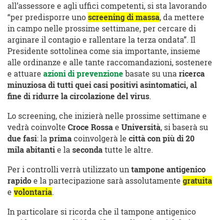
all’assessore e agli uffici competenti, si sta lavorando
“per predisporre uno
screening di massa
, da mettere
in campo nelle prossime settimane, per cercare di
arginare il contagio e rallentare la terza ondata”. Il
Presidente sottolinea come sia importante, insieme
alle ordinanze e alle tante raccomandazioni, sostenere
e attuare
azioni di prevenzione
basate su una
ricerca
minuziosa di tutti quei casi positivi asintomatici, al
fine di ridurre la circolazione del virus
.
Lo screening, che inizierà nelle prossime settimane e
vedrà coinvolte
Croce Rossa
e
Università
, si baserà su
due fasi
: la
prima
coinvolgerà le
città con più di 20
mila abitanti
e la
seconda
tutte le altre.
Per i controlli verrà utilizzato un
tampone antigenico
rapido
e la partecipazione sarà assolutamente
gratuita
e
volontaria
.
In particolare si ricorda che il tampone antigenico