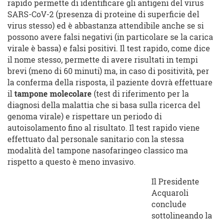
rapido permette di identificare gli antigeni del virus
SARS-CoV-2 (presenza di proteine di superficie del
virus stesso) ed è abbastanza attendibile anche se si
possono avere falsi negativi (in particolare se la carica
virale è bassa) e falsi positivi. Il test rapido, come dice
il nome stesso, permette di avere risultati in tempi
brevi (meno di 60 minuti) ma, in caso di positività, per
la conferma della risposta, il paziente dovrà ​effettuare
il
tampone molecolare
(test di riferimento per la
diagnosi della malattia che si basa sulla ricerca del
genoma virale) e rispettare ​un periodo di
autoisolamento fino al risultato. Il test rapido viene
effettuato dal personale sanitario con la stessa
modalità del tampone nasofaringeo classico ma
rispetto a questo è meno invasivo.
Il Presidente
Acquaroli
conclude
sottolineando la