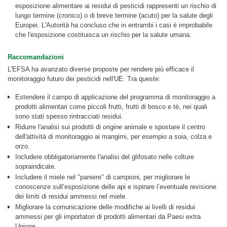
esposizione alimentare ai residui di pesticidi rappresenti un rischio di
lungo termine (cronico) o di breve termine (acuto) per la salute degli
Europei. L'Autorità ha concluso che in entrambi i casi è improbabile
che l'esposizione costituisca un rischio per la salute umana.
Raccomandazioni
L'EFSA ha avanzato diverse proposte per rendere più efficace il
monitoraggio futuro dei pesticidi nell'UE. Tra queste:
Estendere il campo di applicazione del programma di monitoraggio a
prodotti alimentari come piccoli frutti, frutti di bosco e tè, nei quali
sono stati spesso rintracciati residui.
Ridurre l'analisi sui prodotti di origine animale e spostare il centro
dell'attività di monitoraggio ai mangimi, per esempio a soia, colza e
orzo.
Includere obbligatoriamente l'analisi del glifosato nelle colture
sopraindicate.
Includere il miele nel "paniere" di campioni, per migliorare le
conoscenze sull’esposizione delle api e ispirare l’eventuale revisione
dei limiti di residui ammessi nel miele.
Migliorare la comunicazione delle modifiche ai livelli di residui
ammessi per gli importatori di prodotti alimentari da Paesi extra
Unione.