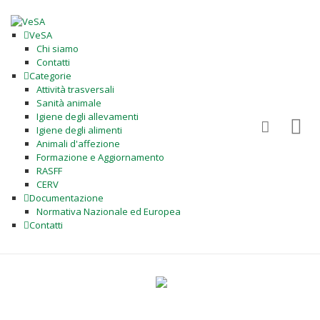
VeSA
Chi siamo
Contatti
Categorie
Attività trasversali
Sanità animale
Igiene degli allevamenti
Igiene degli alimenti
Animali d'affezione
Formazione e Aggiornamento
RASFF
CERV
Documentazione
Normativa Nazionale ed Europea
Contatti