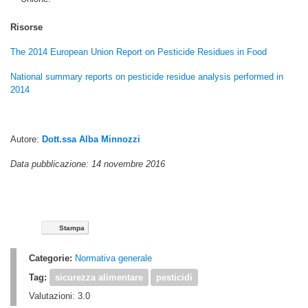
Risorse
The 2014 European Union Report on Pesticide Residues in Food
National summary reports on pesticide residue analysis performed in
2014
Autore:
Dott.ssa Alba Minnozzi
Data pubblicazione: 14 novembre 2016
Stampa
Categorie:
Normativa generale
Tag:
sicurezza alimentare
pesticidi
Valutazioni:
3.0