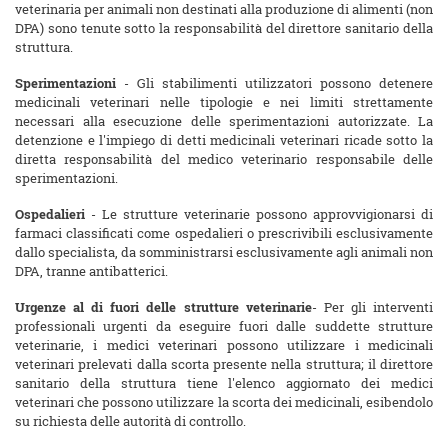
veterinaria per animali non destinati alla produzione di alimenti (non
DPA) sono tenute sotto la responsabilità del direttore sanitario della
struttura.
Sperimentazioni
- Gli stabilimenti utilizzatori possono detenere
medicinali veterinari nelle tipologie e nei limiti strettamente
necessari alla esecuzione delle sperimentazioni autorizzate. La
detenzione e l'impiego di detti medicinali veterinari ricade sotto la
diretta responsabilità del medico veterinario responsabile delle
sperimentazioni.
Ospedalieri
- Le strutture veterinarie possono approvvigionarsi di
farmaci classificati come ospedalieri o prescrivibili esclusivamente
dallo specialista, da somministrarsi esclusivamente agli animali non
DPA, tranne antibatterici.
Urgenze al di fuori delle strutture veterinarie
- Per gli interventi
professionali urgenti da eseguire fuori dalle suddette strutture
veterinarie, i medici veterinari possono utilizzare i medicinali
veterinari prelevati dalla scorta presente nella struttura; il direttore
sanitario della struttura tiene l'elenco aggiornato dei medici
veterinari che possono utilizzare la scorta dei medicinali, esibendolo
su richiesta delle autorità di controllo.