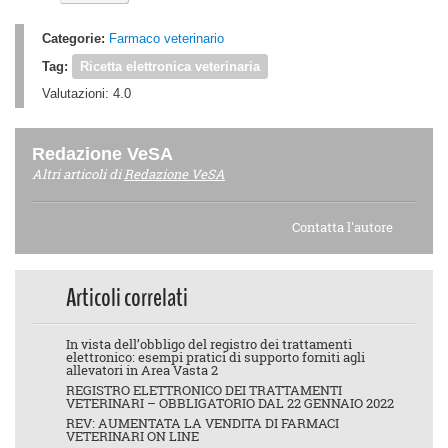
Categorie:
Farmaco veterinario
Tag:
Ricetta elettronica veterinaria
Valutazioni:
4.0
Redazione VeSA
Altri articoli di
Redazione VeSA
Contatta l'autore
Articoli correlati
In vista dell’obbligo del registro dei trattamenti
elettronico: esempi pratici di supporto forniti agli
allevatori in Area Vasta 2
REGISTRO ELETTRONICO DEI TRATTAMENTI
VETERINARI – OBBLIGATORIO DAL 22 GENNAIO 2022
REV: AUMENTATA LA VENDITA DI FARMACI
VETERINARI ON LINE