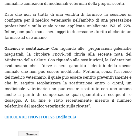
animali le confezioni di medicinali veterinari della propria scorta.
Dato che non si tratta di una vendita di farmaco, la cessione si
configura per il medico veterinario nell’ambito di una prestazione
professionale sulla quale viene applicata un’aliquota IVA al 22%.
Infine, non può mai essere oggetto di cessione diretta al cliente un
farmaco ad uso umano.
Galenici e sostituzioni-
Con riguardo alle preparazioni galeniche
magistrali, la circolare Fnovi-Fofi rinvia alla recente nota del
Ministero della Salute. Con riguardo alle sostituzioni, le Federazioni
evidenziano che “deve essere garantita l’identità della specie
animale che non può essere modificata. Pertanto, senza l’assenso
del medico veterinario, il quale può essere sentito preventivamente e
che in seguito regolarizzerà la sostituzione entro 5 giorni, un
medicinale veterinario non può essere sostituito con uno umano
anche a parità di composizione quali-quantitativa, eccipienti e
dosaggio. A tal fine è stato recentemente inserito il numero
telefonico del medico veterinario sulla ricetta”.
CIRCOLARE FNOVI FOFI 25 Luglio 2019
Stampa