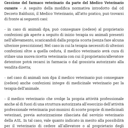
Cessione del farmaco veterinario da parte del Medico Veterinario
curante
- A seguito della modifica normativa introdotto dal cd
Decreto Balduzzi, il Medico Veterinario, all’atto pratico, può trovarsi
di fronte ai seguenti casi:
- in caso di animali dpa, può consegnare (cedere) al proprietario
confezioni già aperte a seguito di inizio terapia su animali presenti
nell’allevamento, scaricandoli dalla propria scorta (senza fare alcuna
ulteriore prescrizione). Nel caso in cui la terapia necessiti di ulteriori
confezioni oltre a quella ceduta, il medico veterinario avrà cura di
stilare una nuova ricetta veterinaria con cui il proprietario/allevatore
detentore potrà recarsi in farmacia o dal grossista autorizzato alla
vendita diretta;
- nel caso di animali non dpa il medico veterinario può consegnare
(cedere) anche confezioni integre di medicinale veterinario per la
terapia dell’animale.
- il medico veterinario che svolge la propria attività professionale
anche al di fuori di una struttura autorizzata all'esercizio dell'attività
professionale veterinaria può munirsi di scorte proprie di medicinali
veterinari, previa autorizzazione rilasciata dal servizio veterinario
della ASL. In tal caso, vale quanto indicato in merito alla possibilità
per il veterinario di cedere all'allevatore o al proprietario degli