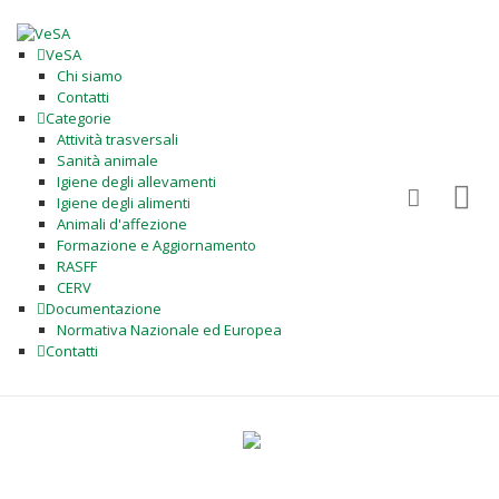
VeSA
Chi siamo
Contatti
Categorie
Attività trasversali
Sanità animale
Igiene degli allevamenti
Igiene degli alimenti
Animali d'affezione
Formazione e Aggiornamento
RASFF
CERV
Documentazione
Normativa Nazionale ed Europea
Contatti