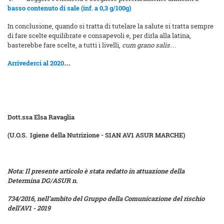
basso contenuto di sale (inf. a 0,3 g/100g)
In conclusione, quando si tratta di tutelare la salute si tratta sempre
di fare scelte equilibrate e consapevoli e, per dirla alla latina,
basterebbe fare scelte, a tutti i livelli,
cum grano salis
…
Arrivederci al 2020
…
Dott.ssa Elsa Ravaglia
(U.O.S. Igiene della Nutrizione - SIAN AV1 ASUR MARCHE)
Nota: Il presente articolo è stata redatto in attuazione della
Determina DG/ASUR n.
734/2016, nell’ambito del Gruppo della Comunicazione del rischio
dell’AV1 - 2019