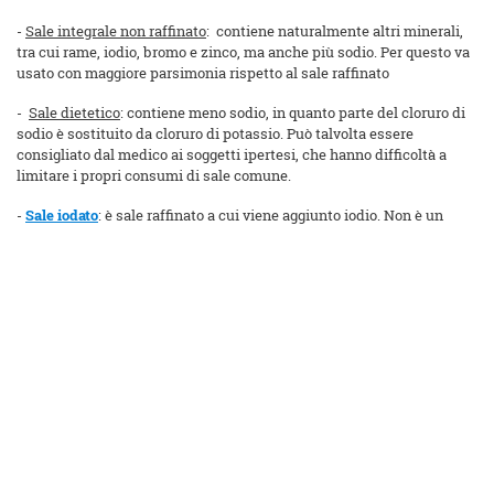
-
Sale integrale non raffinato
: contiene naturalmente altri minerali,
tra cui rame, iodio, bromo e zinco, ma anche più sodio. Per questo va
usato con maggiore parsimonia rispetto al sale raffinato
-
Sale dietetico
: contiene meno sodio, in quanto parte del cloruro di
sodio è sostituito da cloruro di potassio. Può talvolta essere
consigliato dal medico ai soggetti ipertesi, che hanno difficoltà a
limitare i propri consumi di sale comune.
-
Sale iodato
: è sale
raffinato a cui viene aggiunto iodio. Non è un