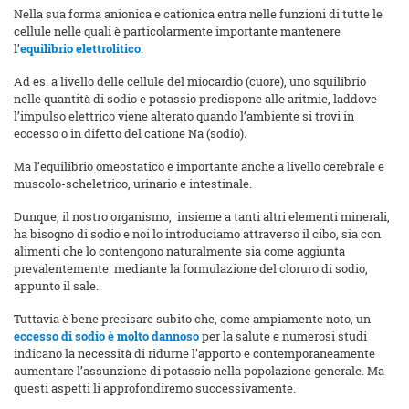
Nella sua forma anionica e cationica entra nelle funzioni di tutte le
cellule nelle quali è particolarmente importante mantenere
l’
equilibrio elettrolitico
.
Ad es. a livello delle cellule del miocardio (cuore), uno squilibrio
nelle quantità di sodio e potassio predispone alle aritmie, laddove
l’impulso elettrico viene alterato quando l’ambiente si trovi in
eccesso o in difetto del catione Na (sodio).
Ma l’equilibrio omeostatico è importante anche a livello cerebrale e
muscolo-scheletrico, urinario e intestinale.
Dunque, il nostro organismo, insieme a tanti altri elementi minerali,
ha bisogno di sodio e noi lo introduciamo attraverso il cibo, sia con
alimenti che lo contengono naturalmente sia come aggiunta
prevalentemente mediante la formulazione del cloruro di sodio,
appunto il sale.
Tuttavia è bene precisare subito che, come ampiamente noto, un
eccesso di sodio è molto dannoso
per la salute e numerosi studi
indicano la necessità di ridurne l’apporto e contemporaneamente
aumentare l’assunzione di potassio nella popolazione generale. Ma
questi aspetti li approfondiremo successivamente.