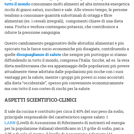
tutto il mondo
consumano molti alimenti ad alta intensità energetica
ricchi di grassi saturi, zuccheri e sale. Allo stesso tempo, le persone
tendono a consumare quantità subottimali di ortaggi e fibre
alimentari (es. i cereali integrali), componenti chiave di una dieta
sana. Frutta e verdura contengono potassio, che contribuisce a
ridurre la pressione sanguigna.
Questo cambiamento peggiorativo delle abitudini alimentari è più
spiccato tra le fasce socio-economiche più disagiate, contribuendo a
quelle
disuguaglianze di salute
che sempre più purtroppo si stanno
diffondendo in tutto il mondo, compresa l’Italia. Sicché, ad es. la vera
dieta mediterranea che era appannaggio delle popolazioni più povere
attualmente viene adottata dalle popolazioni più ricche con i suoi
vantaggi per la salute, mentre i gruppi più poveri si sono accostati
alla dieta “occidentale”, spesso più conveniente economicamente
ma con tutto il suo corteo di rischi per la salute.
ASPETTI SCIENTIFICO-CLINICI
Il sale da cucina è costituito per circa il 40% del suo peso da sodio,
principale responsabile del caratteristico sapore salato. I
LARN
(Livelli di Assunzione di Riferimento di nutrienti ed energia
per la popolazione italiana) identificano in 1,5 g/die di sodio, pari a