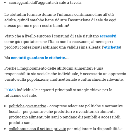
scoraggiarli dall'aggiunta di sale a tavola.
Le abitudini formate durante l'infanzia continuano fino all'età
adulta, quindi sarebbe bene ridurre l'assunzione di sale da oggi
stesso per noi e per i nostri bambini!
Visto che a livello europeo i consumi di sale risultano
eccessivi
come già riportato e che l’Italia non fa eccezione, almeno per i
prodotti confezionati abbiamo una validissima alleata: l’
etichetta
!
Ma
non tutti guardano le etichette
…
Poiché il miglioramento delle abitudini alimentari è una
responsabilità sia sociale che individuale, è necessario un approccio
basato sulla popolazione, multisettoriale e culturalmente rilevante.
L’
OMS
individua le seguenti principali strategie chiave per la
riduzione del sale:
politiche governative
- comprese adeguate politiche e normative
fiscali - per garantire che produttori e rivenditori di alimenti
producano alimenti più sani o rendano disponibili e accessibili
prodotti sani;
collaborare con il settore privato
per migliorare la disponibilità e