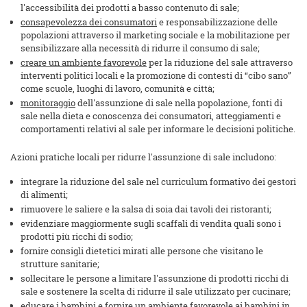
l'accessibilità dei prodotti a basso contenuto di sale;
consapevolezza dei consumatori
e responsabilizzazione delle
popolazioni attraverso il marketing sociale e la mobilitazione per
sensibilizzare alla necessità di ridurre il consumo di sale;
creare un ambiente favorevole
per la riduzione del sale attraverso
interventi politici locali e la promozione di contesti di “cibo sano”
come scuole, luoghi di lavoro, comunità e città;
monitoraggio
dell'assunzione di sale nella popolazione, fonti di
sale nella dieta e conoscenza dei consumatori, atteggiamenti e
comportamenti relativi al sale per informare le decisioni politiche.
Azioni pratiche locali per ridurre l'assunzione di sale includono:
integrare la riduzione del sale nel curriculum formativo dei gestori
di alimenti;
rimuovere le saliere e la salsa di soia dai tavoli dei ristoranti;
evidenziare maggiormente sugli scaffali di vendita quali sono i
prodotti più ricchi di sodio;
fornire consigli dietetici mirati alle persone che visitano le
strutture sanitarie;
sollecitare le persone a limitare l'assunzione di prodotti ricchi di
sale e sostenere la scelta di ridurre il sale utilizzato per cucinare;
educare i bambini e fornire un ambiente favorevole ai bambini in