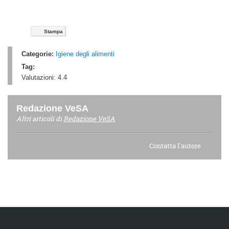
Stampa
Categorie:
Igiene degli alimenti
Tag:
Valutazioni:
4.4
Redazione VeSA
Altri articoli di
Redazione VeSA
Contatta l'autore