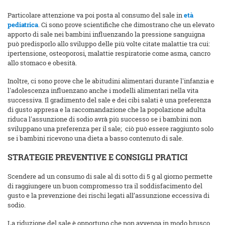
Particolare attenzione va poi posta al consumo del sale in
età
pediatrica
. Ci sono prove scientifiche che dimostrano che un elevato
apporto di sale nei bambini influenzando la pressione sanguigna
può predisporlo allo sviluppo delle più volte citate malattie tra cui:
ipertensione, osteoporosi, malattie respiratorie come asma, cancro
allo stomaco e obesità.
Inoltre, ci sono prove che le abitudini alimentari durante l'infanzia e
l'adolescenza influenzano anche i modelli alimentari nella vita
successiva. Il gradimento del sale e dei cibi salati è una preferenza
di gusto appresa e la raccomandazione che la popolazione adulta
riduca l'assunzione di sodio avrà più successo se i bambini non
sviluppano una preferenza per il sale; ciò può essere raggiunto solo
se i bambini ricevono una dieta a basso contenuto di sale.
STRATEGIE PREVENTIVE E CONSIGLI PRATICI
Scendere ad un consumo di sale al di sotto di 5 g al giorno permette
di raggiungere un buon compromesso tra il soddisfacimento del
gusto e la prevenzione dei rischi legati all’assunzione eccessiva di
sodio.
La riduzione del sale è opportuno che non avvenga in modo brusco