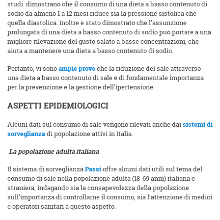
studi dimostrano che il consumo di una dieta a basso contenuto di
sodio da almeno 1 a 12 mesi riduce sia la pressione sistolica che
quella diastolica. Inoltre è stato dimostrato che l'assunzione
prolungata di una dieta a basso contenuto di sodio può portare a una
migliore rilevazione del gusto salato a basse concentrazioni, che
aiuta a mantenere una dieta a basso contenuto di sodio.
Pertanto, vi sono
ampie prove
che la riduzione del sale attraverso
una dieta a basso contenuto di sale è di fondamentale importanza
per la prevenzione e la gestione dell'ipertensione.
ASPETTI EPIDEMIOLOGICI
Alcuni dati sul consumo di sale vengono rilevati anche dai
sistemi di
sorveglianza
di popolazione attivi in Italia.
La popolazione adulta italiana
Il sistema di sorveglianza
Passi
offre alcuni dati utili sul tema del
consumo di sale nella popolazione adulta (18-69 anni) italiana e
straniera, indagando sia la consapevolezza della popolazione
sull’importanza di controllarne il consumo, sia l’attenzione di medici
e operatori sanitari a questo aspetto.