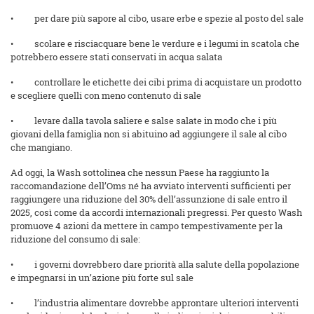
• per dare più sapore al cibo, usare erbe e spezie al posto del sale
• scolare e risciacquare bene le verdure e i legumi in scatola che
potrebbero essere stati conservati in acqua salata
• controllare le etichette dei cibi prima di acquistare un prodotto
e scegliere quelli con meno contenuto di sale
• levare dalla tavola saliere e salse salate in modo che i più
giovani della famiglia non si abituino ad aggiungere il sale al cibo
che mangiano.
Ad oggi, la Wash sottolinea che nessun Paese ha raggiunto la
raccomandazione dell’Oms né ha avviato interventi sufficienti per
raggiungere una riduzione del 30% dell’assunzione di sale entro il
2025, così come da accordi internazionali pregressi. Per questo Wash
promuove 4 azioni da mettere in campo tempestivamente per la
riduzione del consumo di sale:
• i governi dovrebbero dare priorità alla salute della popolazione
e impegnarsi in un’azione più forte sul sale
• l’industria alimentare dovrebbe approntare ulteriori interventi