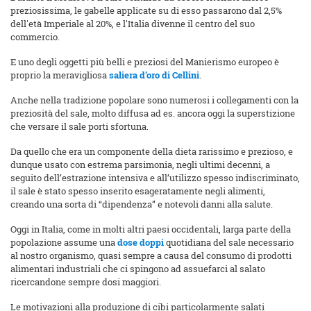
preziosissima, le gabelle applicate su di esso passarono dal 2,5%
dell'età Imperiale al 20%, e l'Italia divenne il centro del suo
commercio.
E uno degli oggetti più belli e preziosi del Manierismo europeo è
proprio la meravigliosa
saliera d’oro di Cellini
.
Anche nella tradizione popolare sono numerosi i collegamenti con la
preziosità del sale, molto diffusa ad es. ancora oggi la superstizione
che versare il sale porti sfortuna.
Da quello che era un componente della dieta rarissimo e prezioso, e
dunque usato con estrema parsimonia, negli ultimi decenni, a
seguito dell’estrazione intensiva e all’utilizzo spesso indiscriminato,
il sale è stato spesso inserito esageratamente negli alimenti,
creando una sorta di “dipendenza” e notevoli danni alla salute.
Oggi in Italia, come in molti altri paesi occidentali, larga parte della
popolazione assume una
dose doppi
quotidiana del sale necessario
al nostro organismo, quasi sempre a causa del consumo di prodotti
alimentari industriali che ci spingono ad assuefarci al salato
ricercandone sempre dosi maggiori.
Le motivazioni alla produzione di cibi particolarmente salati