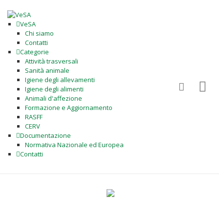
VeSA
Chi siamo
Contatti
Categorie
Attività trasversali
Sanità animale
Igiene degli allevamenti
Igiene degli alimenti
Animali d'affezione
Formazione e Aggiornamento
RASFF
CERV
Documentazione
Normativa Nazionale ed Europea
Contatti