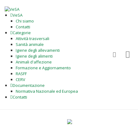
VeSA
Chi siamo
Contatti
Categorie
Attività trasversali
Sanità animale
Igiene degli allevamenti
Igiene degli alimenti
Animali d'affezione
Formazione e Aggiornamento
RASFF
CERV
Documentazione
Normativa Nazionale ed Europea
Contatti