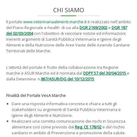
CHI SIAMO
Il portale
www.veterinariaalimenti.marche.it
è realizzato nell'ambito
del Piano Regionale e-health di cui alla
DGR 2169/2002
e
DGR 187
del 02/03/2004
con l'obiettivo di veicolare notizie ed informazioni
inerenti argomenti di Sanità Pubblica Veterinaria e Igiene degli
Alimenti e della Nutrizione delle Aree Vaste delle Aziende Sanitarie
Territoriali delle Marche.
L'attività del portale è frutto della collaborazione tra Regione
marche e ASUR Marche ed è normata dal
DDPF 57 del 30/04/2015
e
dalla Determina n.
867/ASUR/DG del 10/12/2015
Finalità del Portale
VesA Marche
Dare una risposta informativa concreta e chiara a tutti gli
stakeholders su argomenti di Sanità Pubblica Veterinaria e
Igiene degli Alimenti e Nutrizione.
Realizzare una corretta comunicazione dei rischi in Sicurezza
alimentare così come previsto dal
Reg. CE 178/02
e del rischio
sanitario in ambito di Prevenzione e promozione della salute.