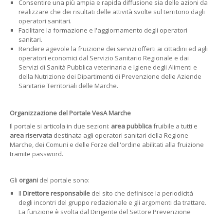
Consentire una più ampia e rapida diffusione sia delle azioni da
realizzare che dei risultati delle attività svolte sul territorio dagli
operatori sanitari.
Facilitare la formazione e l'aggiornamento degli operatori
sanitari.
Rendere agevole la fruizione dei servizi offerti ai cittadini ed agli
operatori economici dal Servizio Sanitario Regionale e dai
Servizi di Sanità Pubblica veterinaria e Igiene degli Alimenti e
della Nutrizione dei Dipartimenti di Prevenzione delle Aziende
Sanitarie Territoriali delle Marche.
Organizzazione del Portale
VesA Marche
Il portale si articola in due sezioni:
area pubblica
fruibile a tutti e
area riservata
destinata agli operatori sanitari della Regione
Marche, dei Comuni e delle Forze dell'ordine abilitati alla fruizione
tramite password.
Gli
organi
del portale sono:
Il
Direttore responsabile
del sito che definisce la periodicità
degli incontri del gruppo redazionale e gli argomenti da trattare.
La funzione è svolta dal Dirigente del Settore Prevenzione