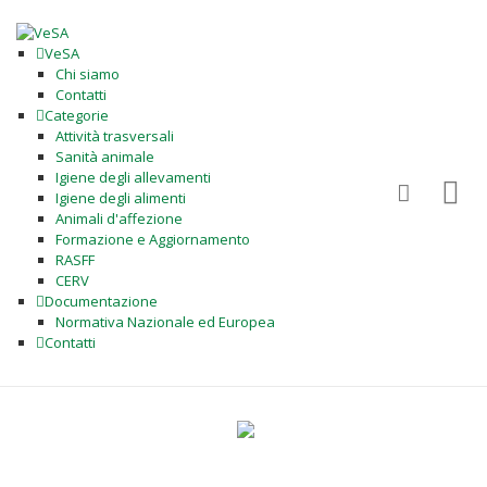
VeSA
Chi siamo
Contatti
Categorie
Attività trasversali
Sanità animale
Igiene degli allevamenti
Igiene degli alimenti
Animali d'affezione
Formazione e Aggiornamento
RASFF
CERV
Documentazione
Normativa Nazionale ed Europea
Contatti