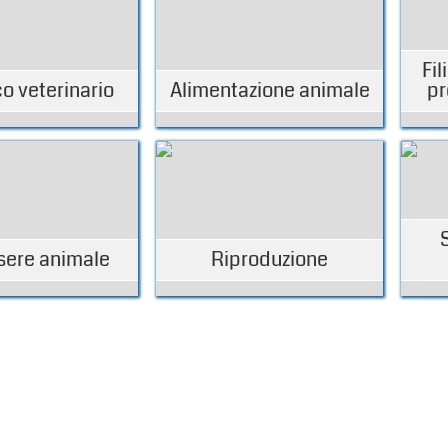
Fil
o veterinario
Alimentazione animale
pr
ere animale
Riproduzione