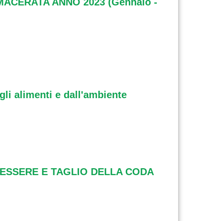
MACERATA ANNO 2023 (Gennaio -
gli alimenti e dall'ambiente
ENESSERE E TAGLIO DELLA CODA