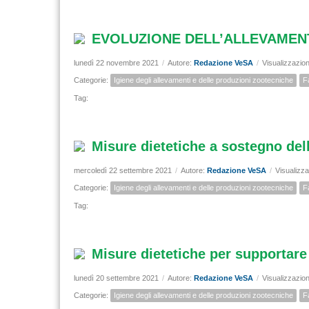
EVOLUZIONE DELL’ALLEVAMENT
lunedì 22 novembre 2021
/
Autore:
Redazione VeSA
/
Visualizzazion
Categorie:
Igiene degli allevamenti e delle produzioni zootecniche
F
Tag:
Misure dietetiche a sostegno de
mercoledì 22 settembre 2021
/
Autore:
Redazione VeSA
/
Visualizza
Categorie:
Igiene degli allevamenti e delle produzioni zootecniche
F
Tag:
Misure dietetiche per supportare
lunedì 20 settembre 2021
/
Autore:
Redazione VeSA
/
Visualizzazion
Categorie:
Igiene degli allevamenti e delle produzioni zootecniche
F