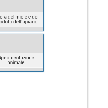
iera del miele e dei
odotti dell’apiario
Sperimentazione
animale