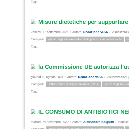
Tag:
Misure dietetiche per supportare 
venerdì 17 settembre 2021
/
Autore:
Redazione VeSA
/
Visualizzazi
Categorie:
Igiene degli allevamenti e delle produzioni zootecniche
F
Tag:
la Commissione UE autorizza l'us
giovedì 19 agosto 2021
/
Autore:
Redazione VeSA
/
Visualizzazioni 
Categorie:
Sottoprodotti di origine animale (SOA)
Igiene degli allev
Tag:
IL CONSUMO DI ANTIBIOTICI N
martedì 24 novembre 2020
/
Autore:
Alessandro Baiguini
/
Visualiz