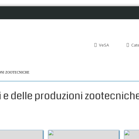
VeSA
Cat
ONI ZOOTECNICHE
i e delle produzioni zootecnich