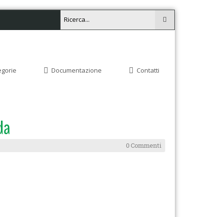
egorie
Documentazione
Contatti
da
0 Commenti