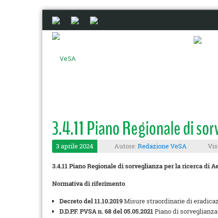
3.4.11 Piano Regionale di sor
3 aprile 2024
Autore:
Redazione VeSA
Vis
3.4.11 Piano Regionale di sorveglianza per la ricerca di
Normativa di riferimento
Decreto del 11.10.2019
Misure straordinarie di eradica
D.D.P.F. PVSA n. 68 del 05.05.2021
Piano di sorveglianza 