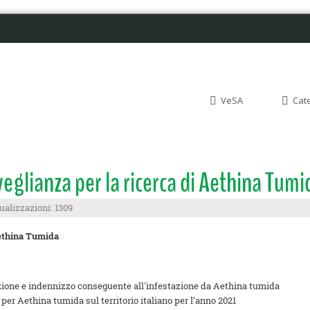
VeSA
Cat
veglianza per la ricerca di Aethina Tumi
ualizzazioni: 1309
 Aethina Tumida
zione e indennizzo conseguente all'infestazione da Aethina tumida
per Aethina tumida sul territorio italiano per l’anno 2021