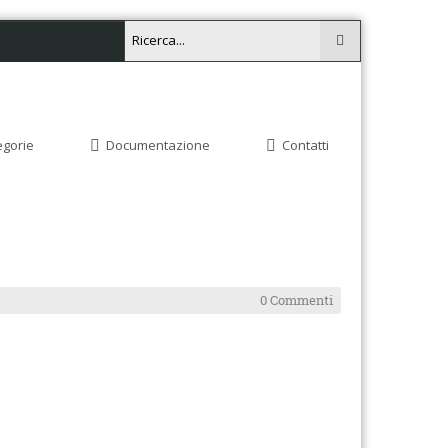
egorie
Documentazione
Contatti
0 Commenti