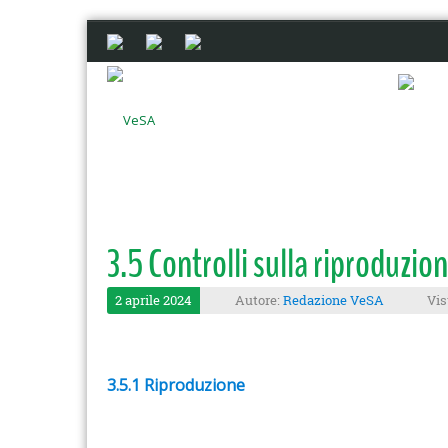
3.5 Controlli sulla riproduzio
2 aprile 2024
Autore:
Redazione VeSA
Vis
3.5.1 Riproduzione