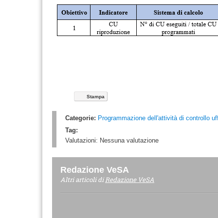
Stampa
Categorie:
Programmazione dell'attività di controllo uff
Tag:
Valutazioni:
Nessuna valutazione
Redazione VeSA
Altri articoli di
Redazione VeSA