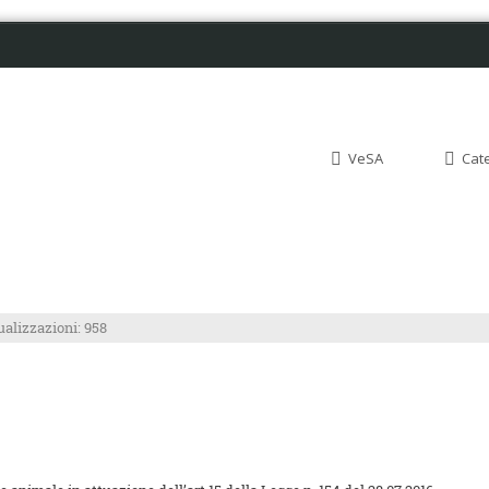
VeSA
Cat
ualizzazioni: 958