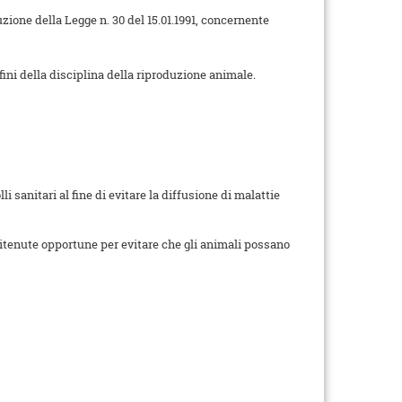
zione della Legge n. 30 del 15.01.1991, concernente
ini della disciplina della riproduzione animale.
i sanitari al fine di evitare la diffusione di malattie
 ritenute opportune per evitare che gli animali possano