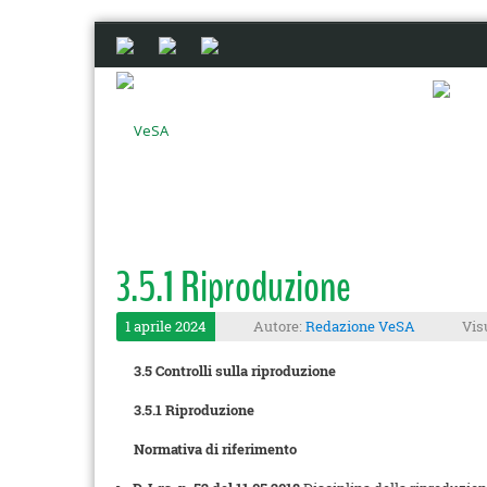
3.5.1 Riproduzione
1 aprile 2024
Autore:
Redazione VeSA
Vis
3.5 Controlli sulla riproduzione
3.5.1 Riproduzione
Normativa di riferimento