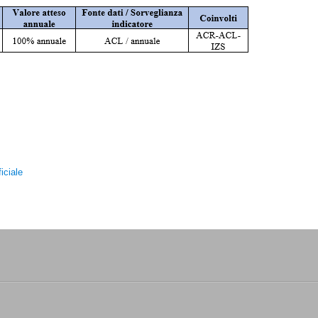
iciale