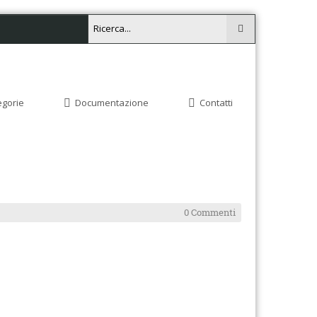
egorie
Documentazione
Contatti
0 Commenti