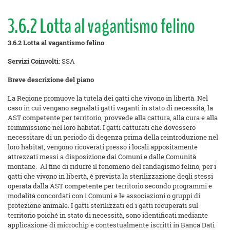
3.6.2 Lotta al vagantismo felino
3.6.2 Lotta al vagantismo felino
Servizi Coinvolti
: SSA
Breve descrizione del piano
La Regione promuove la tutela dei gatti che vivono in libertà. Nel
caso in cui vengano segnalati gatti vaganti in stato di necessità, la
AST competente per territorio, provvede alla cattura, alla cura e alla
reimmissione nel loro habitat. I gatti catturati che dovessero
necessitare di un periodo di degenza prima della reintroduzione nel
loro habitat, vengono ricoverati presso i locali appositamente
attrezzati messi a disposizione dai Comuni e dalle Comunità
montane. Al fine di ridurre il fenomeno del randagismo felino, per i
gatti che vivono in libertà, è prevista la sterilizzazione degli stessi
operata dalla AST competente per territorio secondo programmi e
modalità concordati con i Comuni e le associazioni o gruppi di
protezione animale. I gatti sterilizzati ed i gatti recuperati sul
territorio poiché in stato di necessità, sono identificati mediante
applicazione di microchip e contestualmente iscritti in Banca Dati