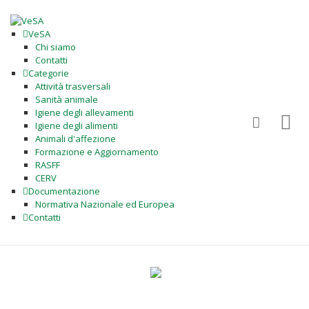
VeSA
Chi siamo
Contatti
Categorie
Attività trasversali
Sanità animale
Igiene degli allevamenti
Igiene degli alimenti
Animali d'affezione
Formazione e Aggiornamento
RASFF
CERV
Documentazione
Normativa Nazionale ed Europea
Contatti