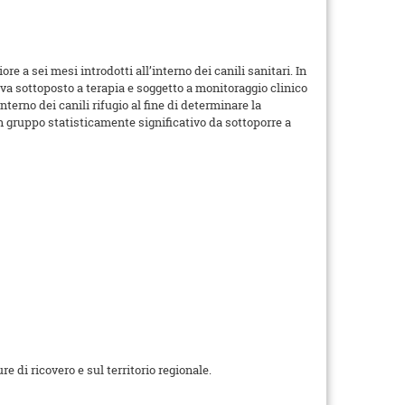
e a sei mesi introdotti all’interno dei canili sanitari. In
e va sottoposto a terapia e soggetto a monitoraggio clinico
nterno dei canili rifugio al fine di determinare la
 un gruppo statisticamente significativo da sottoporre a
e di ricovero e sul territorio regionale.