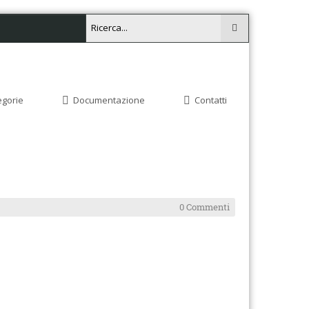
egorie
Documentazione
Contatti
0 Commenti