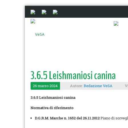
3.6.5 Leishmaniosi canina
26 marzo 2024
Autore:
Redazione VeSA
V
3.6.5 Leishmaniosi canina
Normativa di riferimento
D.G.R.M. Marche n. 1652 del 26.11.2012
Piano di sorvegl