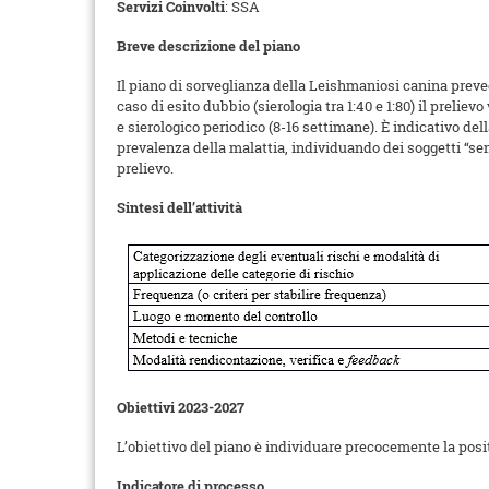
Servizi Coinvolti
: SSA
Breve descrizione del piano
Il piano di sorveglianza della Leishmaniosi canina prevede
caso di esito dubbio (sierologia tra 1:40 e 1:80) il preli
e sierologico periodico (8-16 settimane). È indicativo dell
prevalenza della malattia, individuando dei soggetti “sent
prelievo.
Sintesi dell’attività
Obiettivi 2023-2027
L’obiettivo del piano è individuare precocemente la positiv
Indicatore di processo