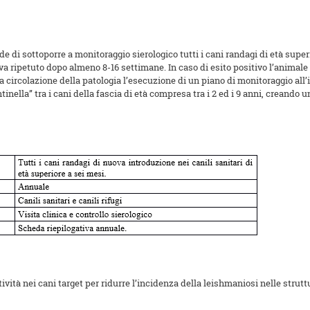
 di sottoporre a monitoraggio sierologico tutti i cani randagi di età superior
evo va ripetuto dopo almeno 8-16 settimane. In caso di esito positivo l’animal
a circolazione della patologia l’esecuzione di un piano di monitoraggio all’i
inella” tra i cani della fascia di età compresa tra i 2 ed i 9 anni, creando
ità nei cani target per ridurre l’incidenza della leishmaniosi nelle struttur