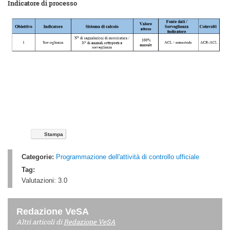
Indicatore di processo
Stampa
Categorie:
Programmazione dell'attività di controllo ufficiale
Tag:
Valutazioni:
3.0
Redazione VeSA
Altri articoli di
Redazione VeSA