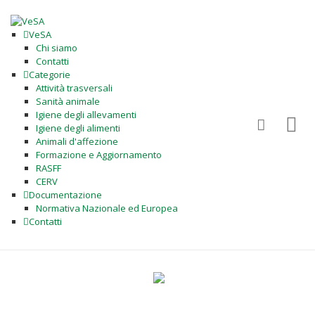
VeSA
Chi siamo
Contatti
Categorie
Attività trasversali
Sanità animale
Igiene degli allevamenti
Igiene degli alimenti
Animali d'affezione
Formazione e Aggiornamento
RASFF
CERV
Documentazione
Normativa Nazionale ed Europea
Contatti