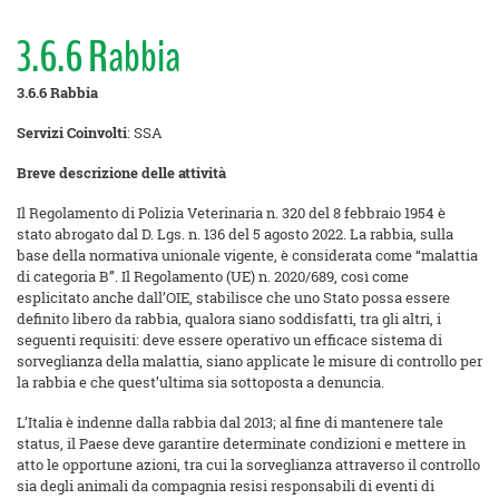
3.6.6 Rabbia
3
.6.6 Rabbia
Servizi Coinvolti
: SSA
Breve descrizione delle attività
Il Regolamento di Polizia Veterinaria n. 320 del 8 febbraio 1954 è
stato abrogato dal D. Lgs. n. 136 del 5 agosto 2022. La rabbia, sulla
base della normativa unionale vigente, è considerata come “malattia
di categoria B”. Il Regolamento (UE) n. 2020/689, così come
esplicitato anche dall’OIE, stabilisce che uno Stato possa essere
definito libero da rabbia, qualora siano soddisfatti, tra gli altri, i
seguenti requisiti: deve essere operativo un efficace sistema di
sorveglianza della malattia, siano applicate le misure di controllo per
la rabbia e che quest’ultima sia sottoposta a denuncia.
L’Italia è indenne dalla rabbia dal 2013; al fine di mantenere tale
status, il Paese deve garantire determinate condizioni e mettere in
atto le opportune azioni, tra cui la sorveglianza attraverso il controllo
sia degli animali da compagnia resisi responsabili di eventi di