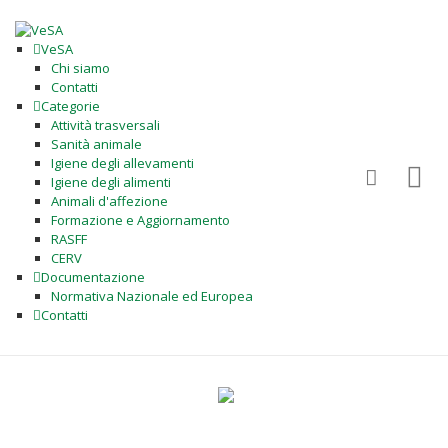
VeSA
Chi siamo
Contatti
Categorie
Attività trasversali
Sanità animale
Igiene degli allevamenti
Igiene degli alimenti
Animali d'affezione
Formazione e Aggiornamento
RASFF
CERV
Documentazione
Normativa Nazionale ed Europea
Contatti