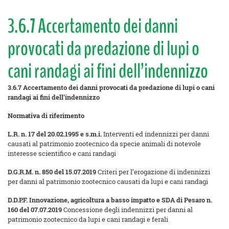
3.6.7 Accertamento dei danni
provocati da predazione di lupi o
cani randagi ai fini dell’indennizzo
3.6.7 Accertamento dei danni provocati da predazione di lupi o cani
randagi ai fini dell’indennizzo
Normativa di riferimento
L.R. n. 17 del 20.02.1995 e s.m.i.
Interventi ed indennizzi per danni
causati al patrimonio zootecnico da specie animali di notevole
interesse scientifico e cani randagi
D.G.R.M. n. 850 del 15.07.2019
Criteri per l’erogazione di indennizzi
per danni al patrimonio zootecnico causati da lupi e cani randagi
D.D.P.F. Innovazione, agricoltura a basso impatto e SDA di Pesaro n.
160 del 07.07.2019
Concessione degli indennizzi per danni al
patrimonio zootecnico da lupi e cani randagi e ferali