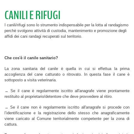
CANILI E RIFUGI
I canili/rifugi sono lo strumento indispensabile per la lotta al randagismo
perchè svolgono attività di custodia, mantenimento e promozione degli
affidi dei cani randagi recuperati sul territorio.
Che cos'è il canile sanitario?
La zona sanitaria del canile è quella in cui si effettua la prima
accoglienza del cane catturato o ritrovato. In questa fase il cane è
sottoposto a visita veterinaria.
→ Se il cane è regolarmente iscritto all'anagrafe viene prontamente
restituito al proprietario/detentore che deve provvedere al ritiro.
→ Se il cane non è regolarmente iscritto all'anagrafe si procede con
l’identificazione e la registrazione dello stesso che anagraficamente
viene caricato al Comune territorialmente competente per la zona di
cattura.