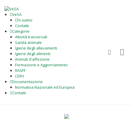
VeSA
Chi siamo
Contatti
Categorie
Attività trasversali
Sanità animale
Igiene degli allevamenti
Igiene degli alimenti
Animali d'affezione
Formazione e Aggiornamento
RASFF
CERV
Documentazione
Normativa Nazionale ed Europea
Contatti