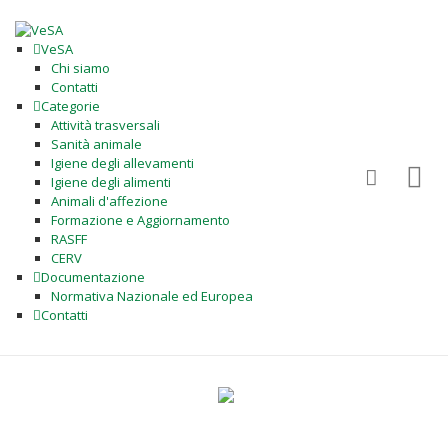
VeSA
Chi siamo
Contatti
Categorie
Attività trasversali
Sanità animale
Igiene degli allevamenti
Igiene degli alimenti
Animali d'affezione
Formazione e Aggiornamento
RASFF
CERV
Documentazione
Normativa Nazionale ed Europea
Contatti