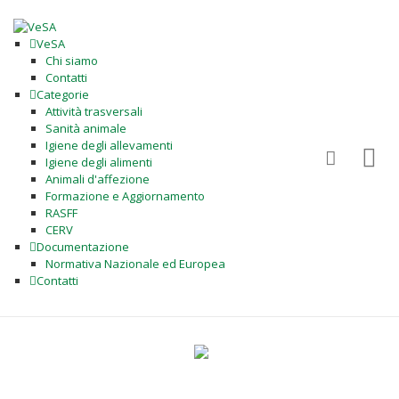
VeSA
Chi siamo
Contatti
Categorie
Attività trasversali
Sanità animale
Igiene degli allevamenti
Igiene degli alimenti
Animali d'affezione
Formazione e Aggiornamento
RASFF
CERV
Documentazione
Normativa Nazionale ed Europea
Contatti