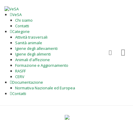
VeSA
Chi siamo
Contatti
Categorie
Attività trasversali
Sanità animale
Igiene degli allevamenti
Igiene degli alimenti
Animali d'affezione
Formazione e Aggiornamento
RASFF
CERV
Documentazione
Normativa Nazionale ed Europea
Contatti