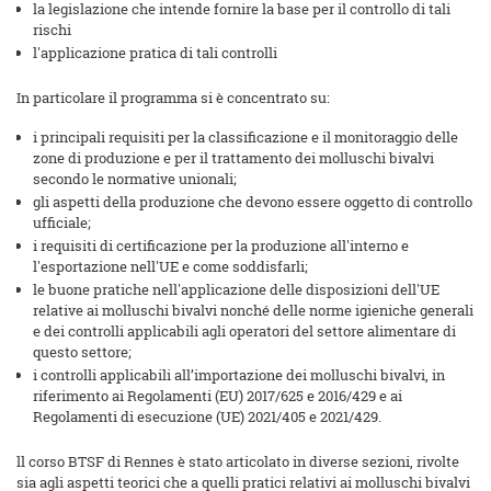
la legislazione che intende fornire la base per il controllo di tali
rischi
l'applicazione pratica di tali controlli
In particolare il programma si è concentrato su:
i principali requisiti per la classificazione e il monitoraggio delle
zone di produzione e per il trattamento dei molluschi bivalvi
secondo le normative unionali;
gli aspetti della produzione che devono essere oggetto di controllo
ufficiale;
i requisiti di certificazione per la produzione all'interno e
l'esportazione nell'UE e come soddisfarli;
le buone pratiche nell'applicazione delle disposizioni dell'UE
relative ai molluschi bivalvi nonché delle norme igieniche generali
e dei controlli applicabili agli operatori del settore alimentare di
questo settore;
i controlli applicabili all’importazione dei molluschi bivalvi, in
riferimento ai Regolamenti (EU) 2017/625 e 2016/429 e ai
Regolamenti di esecuzione (UE) 2021/405 e 2021/429.
ll corso BTSF di Rennes è stato articolato in diverse sezioni, rivolte
sia agli aspetti teorici che a quelli pratici relativi ai molluschi bivalvi