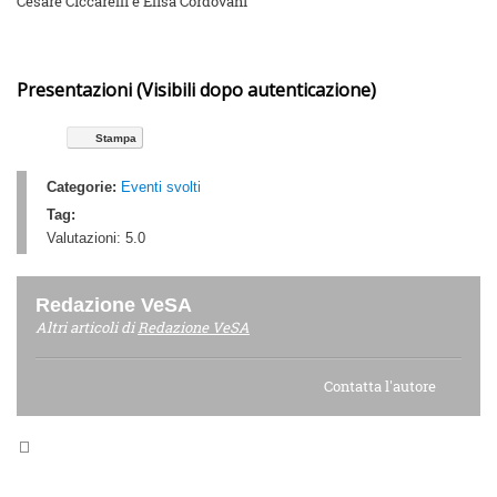
Cesare Ciccarelli e Elisa Cordovani
Presentazioni (Visibili dopo autenticazione)
Stampa
Categorie:
Eventi svolti
Tag:
Valutazioni:
5.0
Redazione VeSA
Altri articoli di
Redazione VeSA
Contatta l'autore