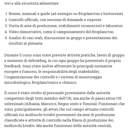
vivi e alla sicurezza alimentare:
Norme, manuali e guide (ad esempio su fitoplancton e biotossine)
Controlli ufficiali, con sessioni di domande e risposte
Visita di aree di produzione, stabilimenti riconosciuti e laboratori
Video dimostrativi, come il campionamento del fitoplancton
Analisi di casi reali, discussione in gruppi e presentazione dei
risultati in plenaria
Durante il corso sono state previste attività pratiche, lavori di gruppo
e momenti di debriefing, in cui ogni gruppo ha presentato il proprio
feedback. Sono state inoltre affrontate le principali normative
europee e francesi, le responsabilità degli stakeholder,
l'organizzazione dei controlli e i sistemi di monitoraggio
microbiologico, fitoplanctonico e chimico.
Il corso è stato rivolto al personale proveniente dalle autorità
competenti degli Stati membri dell'UE, ma anche di paesi extra-UE
selezionati (Albania, Marocco, Regno unito e Tunisia). Funzionari che
sono, principalmente, gli attori che sul campo attuano controlli
ufficiali sui molluschi bivalvi provenienti da aree di produzione
classificate e attività di controllo nella filiera di produzione dei
molluschi bivalvi. Ma anche funzionari delle autorità centrali,