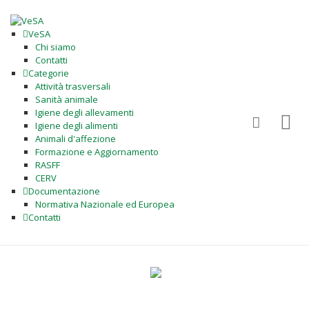
VeSA
Chi siamo
Contatti
Categorie
Attività trasversali
Sanità animale
Igiene degli allevamenti
Igiene degli alimenti
Animali d'affezione
Formazione e Aggiornamento
RASFF
CERV
Documentazione
Normativa Nazionale ed Europea
Contatti