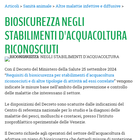
Articoli
>
Sanità animale
>
Altre malattie infettive e diffusive
>
BIOSICUREZZA NEGLI
STABILIMENTI D'ACQUACOLTURA
RICONOSCIUTI
Con il Decreto del Ministero della Salute 25 settembre 2024
“
Requisiti di biosicurezza per stabilimenti d'acquacoltura
riconosciuti e di altre tipologie di attività ad essi correlate
” vengono
indicate le misure base nell’ambito della prevenzione e controllo
delle malattie che interessano il settore.
Le disposizioni del Decreto sono scaturite dalle indicazioni del
Centro di referenza nazionale per lo studio e la diagnosi delle
malattie dei pesci, molluschi e crostacei, presso l'Istituto
zooprofilattico sperimentale delle Venezie.
Il Decreto richiede agli operatori del settore dell’acquacoltura di
adottare un piano di biosicurezza che dettagli misure di protezione