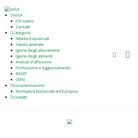
VeSA
Chi siamo
Contatti
Categorie
Attività trasversali
Sanità animale
Igiene degli allevamenti
Igiene degli alimenti
Animali d'affezione
Formazione e Aggiornamento
RASFF
CERV
Documentazione
Normativa Nazionale ed Europea
Contatti