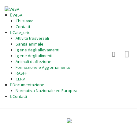
VeSA
Chi siamo
Contatti
Categorie
Attività trasversali
Sanità animale
Igiene degli allevamenti
Igiene degli alimenti
Animali d'affezione
Formazione e Aggiornamento
RASFF
CERV
Documentazione
Normativa Nazionale ed Europea
Contatti