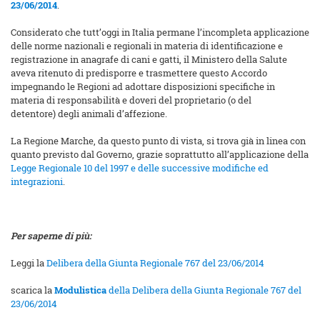
23/06/2014
.
Considerato che tutt’oggi in Italia permane l’incompleta applicazione
delle norme nazionali e regionali in materia di identificazione e
registrazione in anagrafe di cani e gatti, il Ministero della Salute
aveva ritenuto di predisporre e trasmettere questo Accordo
impegnando le Regioni ad adottare disposizioni specifiche in
materia di responsabilità e doveri del proprietario (o del
detentore) degli animali d’affezione.
La Regione Marche, da questo punto di vista, si trova già in linea con
quanto previsto dal Governo, grazie soprattutto all’applicazione della
Legge Regionale 10 del 1997 e delle successive modifiche ed
integrazioni
.
Per saperne di più:
Leggi la
Delibera della Giunta Regionale 767 del 23/06/2014
scarica la
Modulistica
della Delibera della Giunta Regionale 767 del
23/06/2014