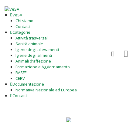
VeSA
Chi siamo
Contatti
Categorie
Attività trasversali
Sanità animale
Igiene degli allevamenti
Igiene degli alimenti
Animali d'affezione
Formazione e Aggiornamento
RASFF
CERV
Documentazione
Normativa Nazionale ed Europea
Contatti