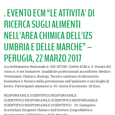
. EVENTO ECM “LE ATTIVITA' DI
RICERCA SUGLI ALIMENTI
NELL'AREA CHIMICA DELL'IZS
UMBRIA E DELLE MARCHE” –
PERUGIA, 22 MARZO 2017
Accreditamento Nazionale n. 925-187290. Crediti ECM n. 6. Durata del
corso n. 6 ore formative. Qualifiche professionali accreditate: Medico
Veterinario, Chimico, Biologo, Tecnico sanitario di laboratorio
biomedico e Tecnico della prevenzione nell'ambiente e nei luoghi di
lavoro. Partecipanti ammessi n. 50. Quota d'iscrizione: 20 Euro.
RESPONSABILE SCIENTIFICO:
RESPONSABILE
SCIENTIFICO:
RESPONSABILE SCIENTIFICO:
RESPONSABILE
SCIENTIFICO:
RESPONSABILE SCIENTIFICO:
Dr. Giampiero
Scortichini Dirigente Chimico dell'Istituto Zooprofilattico
Sperimentale dell'Umbria e delle Marche