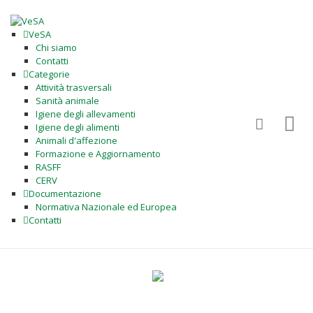
VeSA
Chi siamo
Contatti
Categorie
Attività trasversali
Sanità animale
Igiene degli allevamenti
Igiene degli alimenti
Animali d'affezione
Formazione e Aggiornamento
RASFF
CERV
Documentazione
Normativa Nazionale ed Europea
Contatti