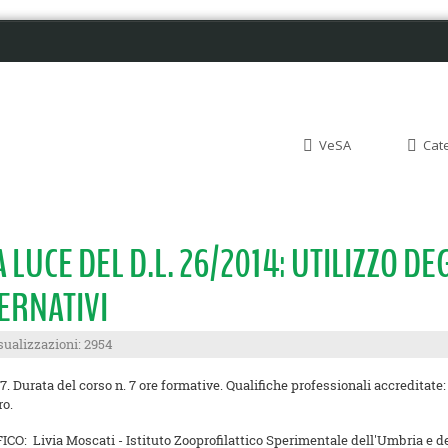
VeSA
Cat
A LUCE DEL D.L. 26/2014: UTILIZZO DE
ERNATIVI
sualizzazioni: 2954
. Durata del corso n. 7 ore formative. Qualifiche professionali accreditate
ro.
FICO:
Livia Moscati - Istituto Zooprofilattico Sperimentale dell'Umbria e d