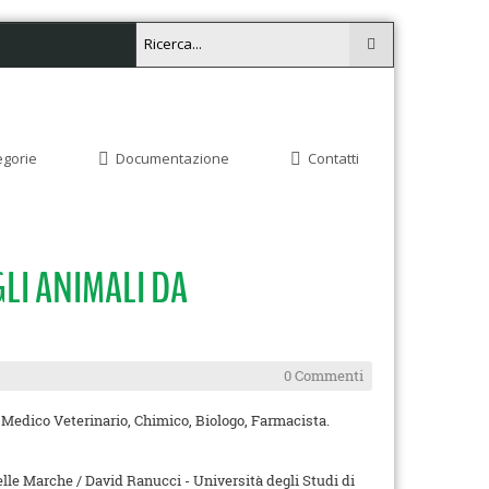
egorie
Documentazione
Contatti
GLI ANIMALI DA
0 Commenti
: Medico Veterinario, Chimico, Biologo, Farmacista.
elle Marche / David Ranucci - Università degli Studi di