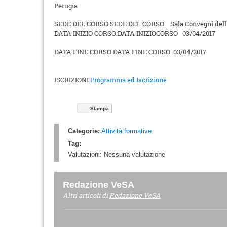
Perugia
SEDE DEL CORSO:
SEDE DEL CORSO:
Sala Convegni dell
DATA INIZIO CORSO:
DATA INIZIOCORSO
03/04/2017
DATA FINE CORSO:
DATA FINE CORSO
03/04/2017
ISCRIZIONI:
Programma ed Iscrizione
Stampa
Categorie:
Attività formative
Tag:
Valutazioni:
Nessuna valutazione
Redazione VeSA
Altri articoli di
Redazione VeSA