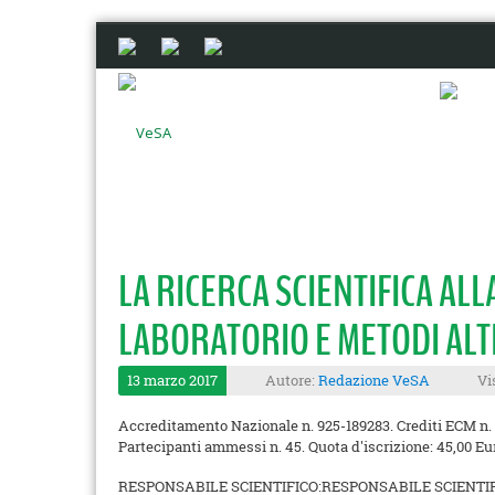
LA RICERCA SCIENTIFICA ALL
LABORATORIO E METODI ALT
13 marzo 2017
Autore:
Redazione VeSA
Vi
Accreditamento Nazionale n. 925-189283. Crediti ECM n. 7
Partecipanti ammessi n. 45. Quota d'iscrizione: 45,00 Eu
RESPONSABILE SCIENTIFICO:
RESPONSABILE SCIENTI