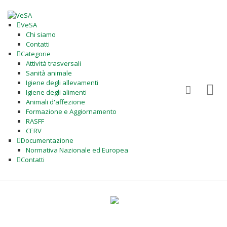
VeSA
Chi siamo
Contatti
Categorie
Attività trasversali
Sanità animale
Igiene degli allevamenti
Igiene degli alimenti
Animali d'affezione
Formazione e Aggiornamento
RASFF
CERV
Documentazione
Normativa Nazionale ed Europea
Contatti