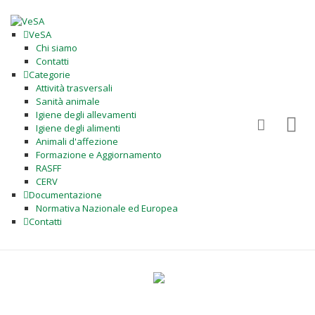
VeSA
Chi siamo
Contatti
Categorie
Attività trasversali
Sanità animale
Igiene degli allevamenti
Igiene degli alimenti
Animali d'affezione
Formazione e Aggiornamento
RASFF
CERV
Documentazione
Normativa Nazionale ed Europea
Contatti