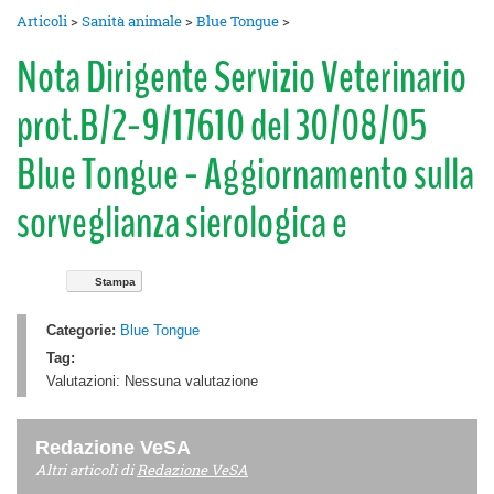
Articoli
>
Sanità animale
>
Blue Tongue
>
Nota Dirigente Servizio Veterinario
prot.B/2-9/17610 del 30/08/05
Blue Tongue - Aggiornamento sulla
sorveglianza sierologica e
Stampa
Categorie:
Blue Tongue
Tag:
Valutazioni:
Nessuna valutazione
Redazione VeSA
Altri articoli di
Redazione VeSA