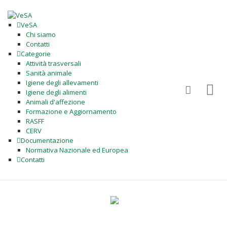
VeSA
Chi siamo
Contatti
Categorie
Attività trasversali
Sanità animale
Igiene degli allevamenti
Igiene degli alimenti
Animali d'affezione
Formazione e Aggiornamento
RASFF
CERV
Documentazione
Normativa Nazionale ed Europea
Contatti