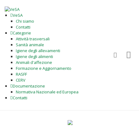
VeSA
Chi siamo
Contatti
Categorie
Attività trasversali
Sanità animale
Igiene degli allevamenti
Igiene degli alimenti
Animali d'affezione
Formazione e Aggiornamento
RASFF
CERV
Documentazione
Normativa Nazionale ed Europea
Contatti