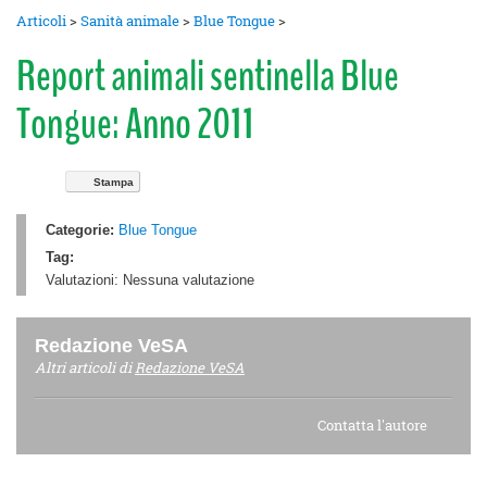
Articoli
>
Sanità animale
>
Blue Tongue
>
Report animali sentinella Blue
Tongue: Anno 2011
Stampa
Categorie:
Blue Tongue
Tag:
Valutazioni:
Nessuna valutazione
Redazione VeSA
Altri articoli di
Redazione VeSA
Contatta l'autore