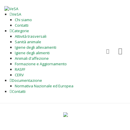
VeSA
Chi siamo
Contatti
Categorie
Attività trasversali
Sanità animale
Igiene degli allevamenti
Igiene degli alimenti
Animali d'affezione
Formazione e Aggiornamento
RASFF
CERV
Documentazione
Normativa Nazionale ed Europea
Contatti