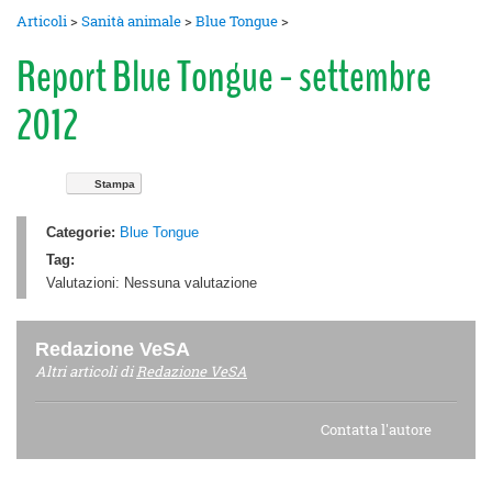
Articoli
>
Sanità animale
>
Blue Tongue
>
Report Blue Tongue - settembre
2012
Stampa
Categorie:
Blue Tongue
Tag:
Valutazioni:
Nessuna valutazione
Redazione VeSA
Altri articoli di
Redazione VeSA
Contatta l'autore