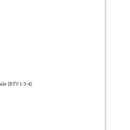
ale (BTV 1-3-4).