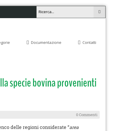
egorie
Documentazione
Contatti
 specie bovina provenienti
0 Commenti
enco delle regioni considerate “
area