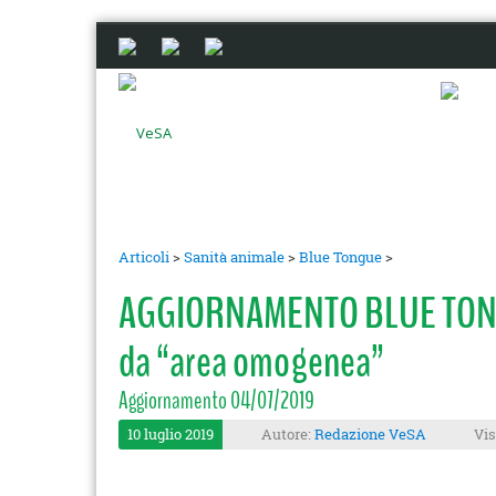
Articoli
>
Sanità animale
>
Blue Tongue
>
AGGIORNAMENTO BLUE TONGUE:
da “area omogenea”
Aggiornamento 04/07/2019
10 luglio 2019
Autore:
Redazione VeSA
Vis