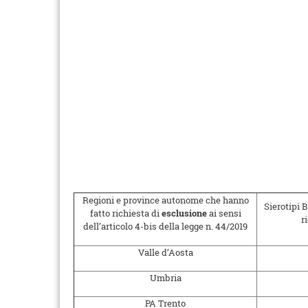
Regioni e province autonome che hanno
Sierotipi B
fatto richiesta di
esclusione
ai sensi
r
dell’articolo 4-bis della legge n. 44/2019
Valle d’Aosta
Umbria
PA Trento