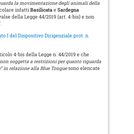
guarda la movimentazione degli animali della
colare infatti
Basilicata
e
Sardegna
valse della Legge 44/2019 (art. 4-bis) e non
.
to I del Dispositivo Dirigenziale prot. n.
ticolo 4-bis della Legge n. 44/2019 e che
on soggetta a restrizioni per quanto riguarda
” in relazione alla Blue Tongue
sono elencate