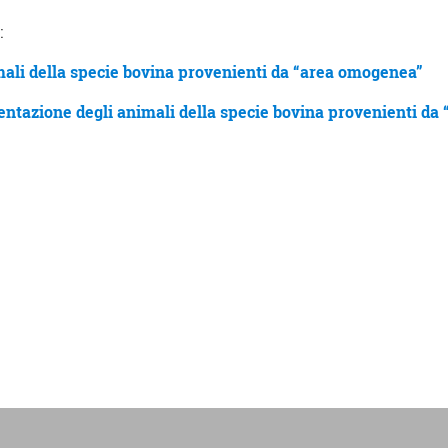
:
i della specie bovina provenienti da “area omogenea”
one degli animali della specie bovina provenienti da 