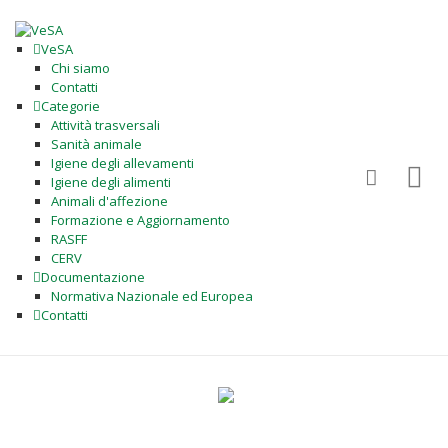
VeSA
Chi siamo
Contatti
Categorie
Attività trasversali
Sanità animale
Igiene degli allevamenti
Igiene degli alimenti
Animali d'affezione
Formazione e Aggiornamento
RASFF
CERV
Documentazione
Normativa Nazionale ed Europea
Contatti