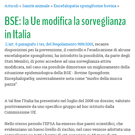
Articoli
>
Sanità animale
>
Encefalopatia spongiforme bovina
>
BSE: la Ue modifica la sorveglianza
in Italia
L’art. 6 paragrafo 1 ter, del Regolamento 999/2001
, recante
disposizioni per la prevenzione, il controllo e l’eradicazione di alcune
encefalopatie spongiformi, ha introdotto la possibilità, da parte degli
Stati Membri, di poter accedere ad una sorveglianza attiva
modificata, nel caso sia possibile dimostrare un miglioramento della
situazione epidemiologica della BSE - Bovine Spongiform
Encephalopathy, universalmente nota come “morbo della mucca
pazza”.
A tal fine l’Italia ha presentato nel luglio del 2008 un dossier, valutato
positivamente da uno specifico gruppo ad hoc istituito dalla
Commissione UE.
Nello stesso periodo l’EFSA ha emesso due pareri scientifici, che
evidenziano un basso livello di rischio, nel caso venisse adottata una