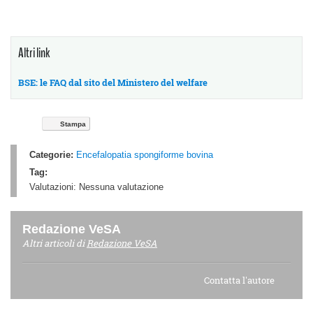
Altri link
BSE: le FAQ dal sito del Ministero del welfare
Stampa
Categorie:
Encefalopatia spongiforme bovina
Tag:
Valutazioni:
Nessuna valutazione
Redazione VeSA
Altri articoli di
Redazione VeSA
Contatta l'autore