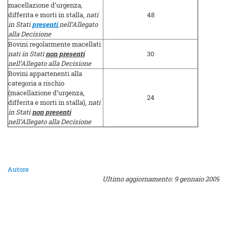
macellazione d’urgenza,
differita e morti in stalla,
nati
48
in Stati
presenti
nell’Allegato
alla Decisione
Bovini regolarmente macellati
nati in Stati
non presenti
30
nell’Allegato alla Decisione
Bovini appartenenti alla
categoria a rischio
(macellazione d’urgenza,
24
differita e morti in stalla),
nati
in Stati
non presenti
nell’Allegato alla Decisione
Autore
Ultimo aggiornamento: 9 gennaio 2009