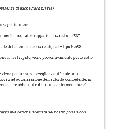
presenza di adobe flash player.)
nza per territorio.
primerà il risultato di appartenenza ad una EST.
ile della forma classica o atipica – tipo Nor98 .
torio al test rapido, viene preventivamente posto sotto
viene posta sotto sorveglianza ufficiale: tutti i
toposti ad autorizzazione dell'autorità competente, in
i per essere abbattuti e distrutti, conformemente al
ccesso alla sezione riservata del nostro portale con