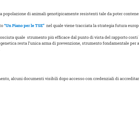
una popolazione di animali genotipicamente resistenti tale da poter contener
to
“Un Piano per le TSE”
nel quale viene tracciata la strategia futura euro
osciuta quale strumento più efficace dal punto di vista del rapporto costi b
ne genetica resta l’unica arma di prevenzione, strumento fondamentale per 
.
ento, alcuni documenti visibili dopo accesso con credenziali di accreditame