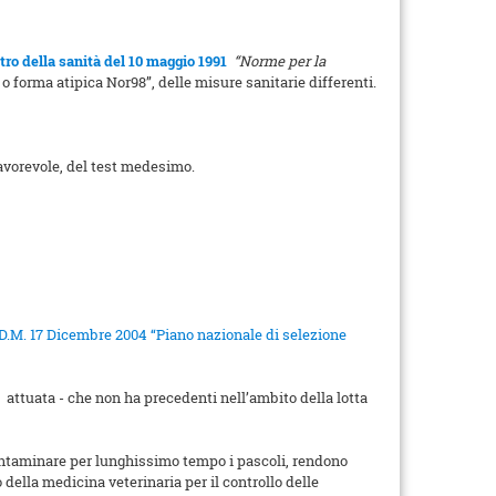
ro della sanità del 10 maggio 1991
“Norme per la
” o forma atipica Nor98”, delle misure sanitarie differenti.
favorevole, del test medesimo.
D.M. 17 Dicembre 2004 “Piano nazionale di selezione
a attuata - che non ha precedenti nell’ambito della lotta
contaminare per lunghissimo tempo i pascoli, rendono
della medicina veterinaria per il controllo delle