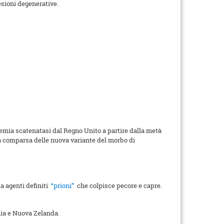
esioni degenerative.
demia scatenatasi dal Regno Unito a partire dalla metà
la comparsa delle nuova variante del morbo di
a agenti definiti
“prioni”
che colpisce pecore e capre.
lia e Nuova Zelanda.