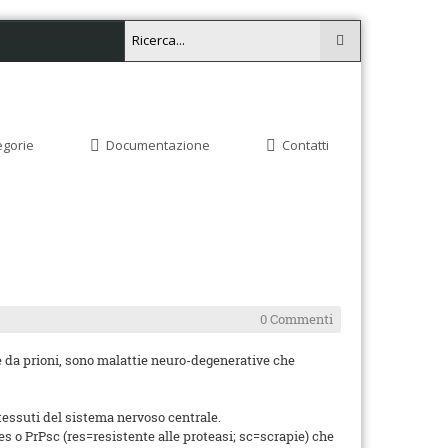
egorie
Documentazione
Contatti
0 Commenti
da prioni, sono malattie neuro-degenerative che
 tessuti del sistema nervoso centrale.
res o PrPsc (res=resistente alle proteasi; sc=scrapie) che