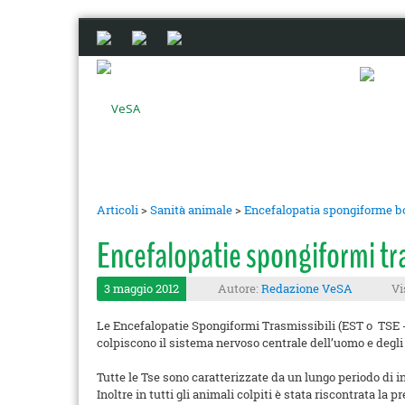
Articoli
>
Sanità animale
>
Encefalopatia spongiforme b
Encefalopatie spongiformi tra
3 maggio 2012
Autore:
Redazione VeSA
Vi
Le Encefalopatie Spongiformi Trasmissibili (EST o TSE 
colpiscono il sistema nervoso centrale dell’uomo e degli
Tutte le Tse sono caratterizzate da un lungo periodo di i
Inoltre in tutti gli animali colpiti è stata riscontrata l