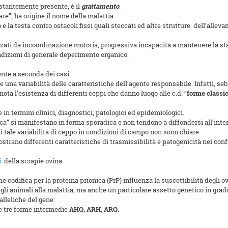
stantemente presente, è il
grattamento
.
are”, ha origine il nome della malattia.
e la testa contro ostacoli fissi quali steccati ed altre strutture dell’alleva
zzati da incoordinazione motoria, progressiva incapacità a mantenere la s
ondizioni di generale deperimento organico.
ente a seconda dei casi.
 una variabilità delle caratteristiche dell’agente responsabile. Infatti, se
ota l’esistenza di differenti ceppi che danno luogo alle c.d. “
forme
classi
n termini clinici, diagnostici, patologici ed epidemiologici.
sica” si manifestano in forma sporadica e non tendono a diffondersi all’inte
di tale variabilità di ceppo in condizioni di campo non sono chiare.
strano differenti caratteristiche di trasmissibilità e patogenicità nei confr
i
della scrapie ovina.
e codifica per la proteina prionica (PrP) influenza la suscettibilità degli ov
 gli animali alla malattia, ma anche un particolare assetto genetico in gr
alleliche del gene:
 e tre forme intermedie
AHQ, ARH, ARQ.