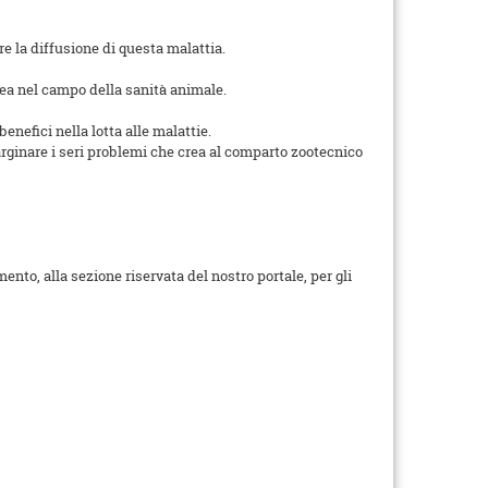
e la diffusione di questa malattia.
pea nel campo della sanità animale.
enefici nella lotta alle malattie.
arginare i seri problemi che crea al comparto zootecnico
nto, alla sezione riservata del nostro portale, per gli