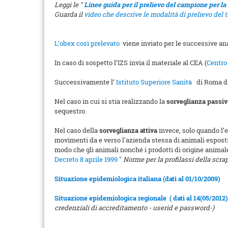
Leggi le "
Linee guida per il prelievo del campione per la
Guarda il
video che descrive le modalità di prelievo del 
L’obex così prelevato
viene inviato per le successive ana
In caso di sospetto l’IZS invia il materiale al CEA (
Centro
Successivamente l’
Istituto Superiore Sanità
di Roma dar
Nel caso in cui si stia realizzando la
sorveglianza passiv
sequestro.
Nel caso della
sorveglianza attiva
invece, solo quando l’e
movimenti da e verso l'azienda stessa di animali esposti 
modo che gli animali nonché i prodotti di origine anim
Decreto 8 aprile 1999
"
Norme per la profilassi della scrap
Situazione epidemiologica italiana (dati al 01/10/2009)
Situazione epidemiologica regionale ( dati al 14(05/2012)
credenziali di accreditamento - userid e password-)