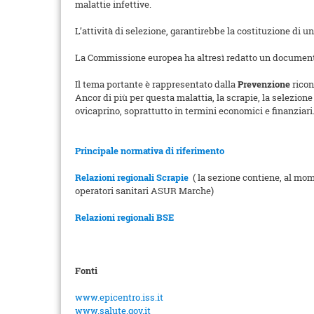
malattie infettive.
L’attività di selezione, garantirebbe la costituzione di 
La Commissione europea ha altresì redatto un documen
Il tema portante è rappresentato dalla
Prevenzione
ricon
Ancor di più per questa malattia, la scrapie, la selezio
ovicaprino, soprattutto in termini economici e finanziari
Principale normativa di riferimento
Relazioni regionali Scrapie
( la sezione contiene, al mom
operatori sanitari ASUR Marche)
Relazioni regionali BSE
Fonti
www.epicentro.iss.it
www.salute.gov.it