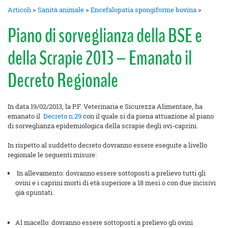
Articoli
>
Sanità animale
>
Encefalopatia spongiforme bovina
>
Piano di sorveglianza della BSE e
della Scrapie 2013 – Emanato il
Decreto Regionale
In data 19/02/2013, la P.F. Veterinaria e Sicurezza Alimentare, ha
emanato il
Decreto n.29
con il quale si da piena attuazione al piano
di sorveglianza epidemiologica della scrapie degli ovi-caprini.
In rispetto al suddetto decreto dovranno essere eseguite a livello
regionale le seguenti misure:
In allevamento: dovranno essere sottoposti a prelievo tutti gli
ovini e i caprini morti di età superiore a 18 mesi o con due incisivi
già spuntati.
Al macello: dovranno essere sottoposti a prelievo gli ovini