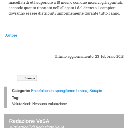
macellati di età superiore a 18 mesi o con due incisivi già spuntati,
secondo quanto riportato nell’allegato 1 del decreto. I campioni
dovranno essere distribuiti uniformemente durante tutto l’anno.
Autore
Ultimo aggiornamento: 23 febbraio 2013
Stampa
Categorie:
Encefalopatia spongiforme bovina
,
Scrapie
Tag:
Valutazioni:
Nessuna valutazione
Redazione VeSA
Altri articoli di
Redazione VeSA