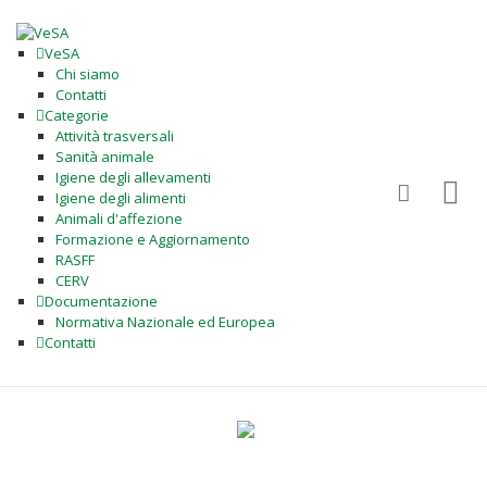
VeSA
Chi siamo
Contatti
Categorie
Attività trasversali
Sanità animale
Igiene degli allevamenti
Igiene degli alimenti
Animali d'affezione
Formazione e Aggiornamento
RASFF
CERV
Documentazione
Normativa Nazionale ed Europea
Contatti