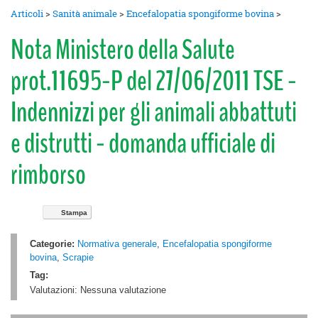
Articoli
>
Sanità animale
>
Encefalopatia spongiforme bovina
>
Nota Ministero della Salute
prot.11695-P del 27/06/2011 TSE -
Indennizzi per gli animali abbattuti
e distrutti - domanda ufficiale di
rimborso
Stampa
Categorie:
Normativa generale
,
Encefalopatia spongiforme
bovina
,
Scrapie
Tag:
Valutazioni:
Nessuna valutazione