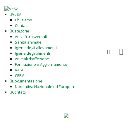
VeSA
Chi siamo
Contatti
Categorie
Attività trasversali
Sanità animale
Igiene degli allevamenti
Igiene degli alimenti
Animali d'affezione
Formazione e Aggiornamento
RASFF
CERV
Documentazione
Normativa Nazionale ed Europea
Contatti