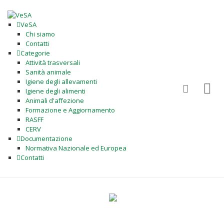
VeSA
Chi siamo
Contatti
Categorie
Attività trasversali
Sanità animale
Igiene degli allevamenti
Igiene degli alimenti
Animali d'affezione
Formazione e Aggiornamento
RASFF
CERV
Documentazione
Normativa Nazionale ed Europea
Contatti