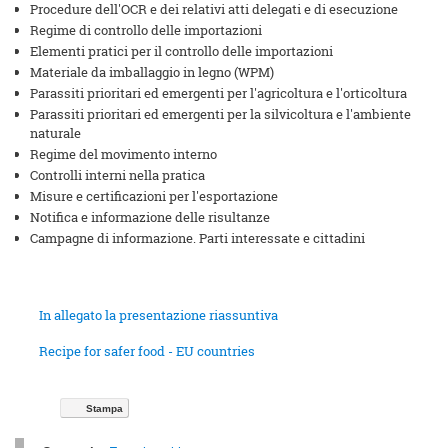
Procedure dell'OCR e dei relativi atti delegati e di esecuzione
Regime di controllo delle importazioni
Elementi pratici per il controllo delle importazioni
Materiale da imballaggio in legno (WPM)
Parassiti prioritari ed emergenti per l'agricoltura e l'orticoltura
Parassiti prioritari ed emergenti per la silvicoltura e l'ambiente
naturale
Regime del movimento interno
Controlli interni nella pratica
Misure e certificazioni per l'esportazione
Notifica e informazione delle risultanze
Campagne di informazione. Parti interessate e cittadini
In allegato la presentazione riassuntiva
Recipe for safer food - EU countries
Stampa