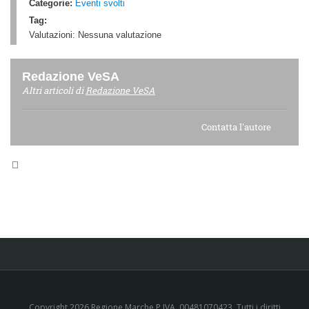
Categorie:
Eventi svolti
Tag:
Valutazioni:
Nessuna valutazione
Redazione VeSA
Altri articoli di
Redazione VeSA
Contatta l'autore
Copyright 2026 Regione Marche P.IVA. 00481070423. Tutti i diritti