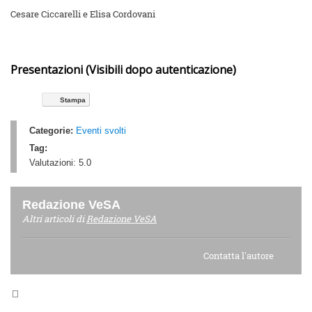
Cesare Ciccarelli e Elisa Cordovani
Presentazioni (Visibili dopo autenticazione)
Stampa
Categorie:
Eventi svolti
Tag:
Valutazioni:
5.0
Redazione VeSA
Altri articoli di
Redazione VeSA
Contatta l'autore