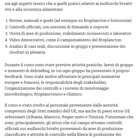
sia agli aspetti teorici che a quelli pratici relativi ai molluschi bivalvi
vivi e alla sicurezza alimentare:
Norme, manuali e guide (ad esempio su fitoplancton e biotossine)
Controlli ufficiali, con sessioni di domande e risposte
Visita di aree di produzione, stabilimenti riconosciuti e laboratori
Video dimostrativi, come il campionamento del fitoplancton
Analisi di casi reali, discussione in gruppi e presentazione dei
risultati in plenaria
Durante il corso sono state previste attività pratiche, lavori di gruppo
e momenti di debriefing, in cui ogni gruppo ha presentato il proprio
feedback. Sono state inoltre affrontate le principali normative
europee e francesi, le responsabilità degli stakeholder,
l'organizzazione dei controlli e i sistemi di monitoraggio
microbiologico, fitoplanctonico e chimico.
Il corso è stato rivolto al personale proveniente dalle autorità
competenti degli Stati membri dell'UE, ma anche di paesi extra-UE
selezionati (Albania, Marocco, Regno unito e Tunisia). Funzionari che
sono, principalmente, gli attori che sul campo attuano controlli
ufficiali sui molluschi bivalvi provenienti da aree di produzione
classificate e attività di controllo nella filiera di produzione dei