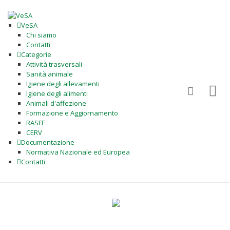
VeSA
Chi siamo
Contatti
Categorie
Attività trasversali
Sanità animale
Igiene degli allevamenti
Igiene degli alimenti
Animali d'affezione
Formazione e Aggiornamento
RASFF
CERV
Documentazione
Normativa Nazionale ed Europea
Contatti