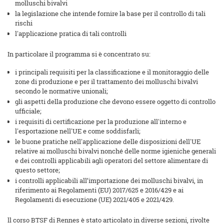
molluschi bivalvi
la legislazione che intende fornire la base per il controllo di tali
rischi
l'applicazione pratica di tali controlli
In particolare il programma si è concentrato su:
i principali requisiti per la classificazione e il monitoraggio delle
zone di produzione e per il trattamento dei molluschi bivalvi
secondo le normative unionali;
gli aspetti della produzione che devono essere oggetto di controllo
ufficiale;
i requisiti di certificazione per la produzione all'interno e
l'esportazione nell'UE e come soddisfarli;
le buone pratiche nell'applicazione delle disposizioni dell'UE
relative ai molluschi bivalvi nonché delle norme igieniche generali
e dei controlli applicabili agli operatori del settore alimentare di
questo settore;
i controlli applicabili all’importazione dei molluschi bivalvi, in
riferimento ai Regolamenti (EU) 2017/625 e 2016/429 e ai
Regolamenti di esecuzione (UE) 2021/405 e 2021/429.
ll corso BTSF di Rennes è stato articolato in diverse sezioni, rivolte