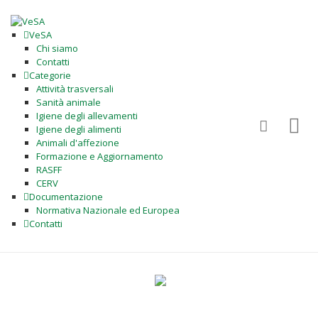
VeSA
Chi siamo
Contatti
Categorie
Attività trasversali
Sanità animale
Igiene degli allevamenti
Igiene degli alimenti
Animali d'affezione
Formazione e Aggiornamento
RASFF
CERV
Documentazione
Normativa Nazionale ed Europea
Contatti