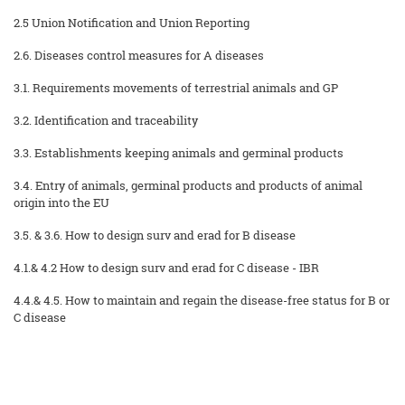
2.5 Union Notification and Union Reporting
2.6. Diseases control measures for A diseases
3.1. Requirements movements of terrestrial animals and GP
3.2. Identification and traceability
3.3. Establishments keeping animals and germinal products
3.4. Entry of animals, germinal products and products of animal
origin into the EU
3.5. & 3.6. How to design surv and erad for B disease
4.1.& 4.2 How to design surv and erad for C disease - IBR
4.4.& 4.5. How to maintain and regain the disease-free status for B or
C disease