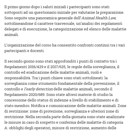
Il primo giorno dopo i saluti iniziali i partecipanti sono stati
sottoposti ad un questionario iniziale per valutarne la preparazione.
Sono seguite una panoramica generale dell’
Animal Health Law,
sottolineandone il carattere trasversale, un’analisi dei regolamenti
delegati e di esecuzione, la categorizzazione ed elenco delle malattie
animali.
L’organizzazione del corso ha consentito confronti continui tra i vari
partecipanti e docenti.
Il secondo giorno sono stati approfonditi i punti di contatto tra i
Regolamenti 2016/429 e il 2017/625, le regole della sorveglianza, il
controllo ed eradicazione delle malattie animali, ruoli e
responsabilità. Tra i punti chiave sono stati sottolineati: la
sorveglianza come strumento fondamentale della prevenzione, il
controllo e
l’early detection
delle malattie animali, secondo il
Regolamento 2020/689. Sono state altresì materie di studio la
concessione dello status di indenne a livello di stabilimento e di
stato membro. Notifica e comunicazione delle malattie animali. Zone
di restrizione: zone di protezione, sorveglianza e ulteriori zone di
restrizione. Nella seconda parte della giornata sono state analizzate
le misure in caso di sospetto e conferma delle malattie di categoria
A: obblighi degli operatori, misure di restrizione, aumento delle