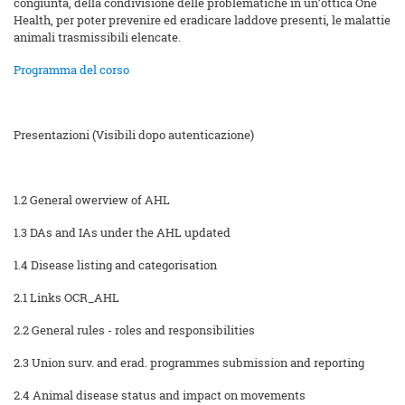
congiunta, della condivisione delle problematiche in un’ottica One
Health, per poter prevenire ed eradicare laddove presenti, le malattie
animali trasmissibili elencate.
Programma del corso
Presentazioni (Visibili dopo autenticazione)
1.2 General owerview of AHL
1.3 DAs and IAs under the AHL updated
1.4 Disease listing and categorisation
2.1 Links OCR_AHL
2.2 General rules - roles and responsibilities
2.3 Union surv. and erad. programmes submission and reporting
2.4 Animal disease status and impact on movements