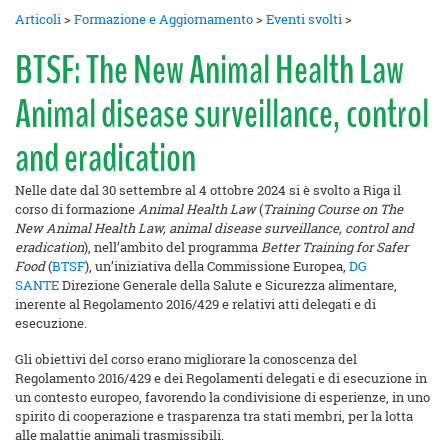
Articoli
>
Formazione e Aggiornamento
>
Eventi svolti
>
BTSF: The New Animal Health Law
Animal disease surveillance, control
and eradication
Nelle date dal 30 settembre al 4 ottobre 2024 si è svolto a Riga il
corso di formazione
Animal Health Law
(
Training Course on The
New Animal Health Law, animal disease surveillance, control and
eradication
), nell’ambito del programma
Better Training for Safer
Food
(
BTSF
), un’iniziativa della Commissione Europea,
DG
SANTE
Direzione Generale della Salute e Sicurezza alimentare,
inerente al Regolamento 2016/429 e relativi atti delegati e di
esecuzione.
Gli obiettivi del corso erano migliorare la conoscenza del
Regolamento 2016/429 e dei Regolamenti delegati e di esecuzione in
un contesto europeo, favorendo la condivisione di esperienze, in uno
spirito di cooperazione e trasparenza tra stati membri, per la lotta
alle malattie animali trasmissibili.