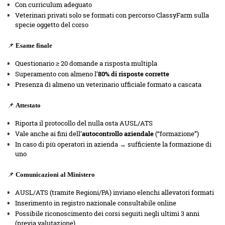
Con curriculum adeguato
Veterinari privati solo se formati con percorso ClassyFarm sulla
specie oggetto del corso
📌
Esame finale
Questionario ≥ 20 domande a risposta multipla
Superamento con almeno l’
80% di risposte corrette
Presenza di almeno un veterinario ufficiale formato a cascata
📌
Attestato
Riporta il protocollo del nulla osta AUSL/ATS
Vale anche ai fini dell’
autocontrollo aziendale
(“formazione”)
In caso di più operatori in azienda → sufficiente la formazione di
uno
📌
Comunicazioni al Ministero
AUSL/ATS (tramite Regioni/PA) inviano elenchi allevatori formati
Inserimento in registro nazionale consultabile online
Possibile riconoscimento dei corsi seguiti negli ultimi 3 anni
(previa valutazione)