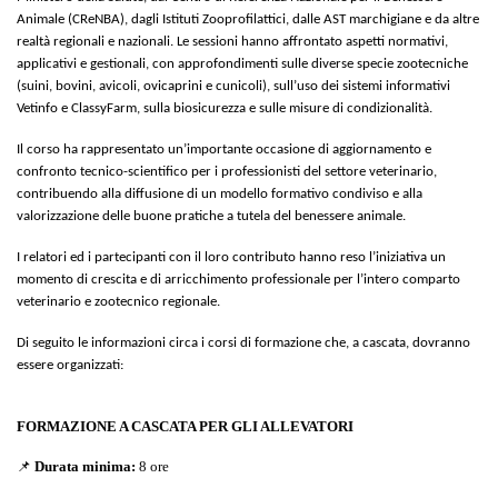
Animale (CReNBA), dagli Istituti Zooprofilattici, dalle AST marchigiane e da altre
realtà regionali e nazionali. Le sessioni hanno affrontato aspetti normativi,
applicativi e gestionali, con approfondimenti sulle diverse specie zootecniche
(suini, bovini, avicoli, ovicaprini e cunicoli), sull’uso dei sistemi informativi
Vetinfo e ClassyFarm, sulla biosicurezza e sulle misure di condizionalità.
Il corso ha rappresentato un’importante occasione di aggiornamento e
confronto tecnico-scientifico per i professionisti del settore veterinario,
contribuendo alla diffusione di un modello formativo condiviso e alla
valorizzazione delle buone pratiche a tutela del benessere animale.
I relatori ed i partecipanti con il loro contributo hanno reso l’iniziativa un
momento di crescita e di arricchimento professionale per l’intero comparto
veterinario e zootecnico regionale.
Di seguito le informazioni circa i corsi di formazione che, a cascata, dovranno
essere organizzati:
FORMAZIONE A CASCATA PER GLI ALLEVATORI
📌
Durata minima:
8 ore