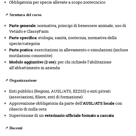
Obbligatoria per specie allevate a scopo zootecncico
📌
Struttura del corso
Parte generale:
normativa, principi di benessere animale, uso di
Vetinfo e ClassyFarm
Parte specifica:
etologia, sanità, zootecnia, normativa della
specie/categoria
Parte pratica:
esercitazioni in allevamento o simulazioni (incluse
mutilazioni consentite)
Modulo aggiuntivo (2 ore):
per chi richiede l’abilitazione
all’abbattimento in azienda
📌
Organizzazione
Enti pubblici (Regioni, AUSL/ATS, IIZZSS) o enti privati
(associazioni, filiere, enti di formazione)
Approvazione obbligatoria da parte dell’
AUSL/ATS locale
con
rilascio di nulla osta
Supervisione di un
veterinario ufficiale formato a cascata
📌
Docenti