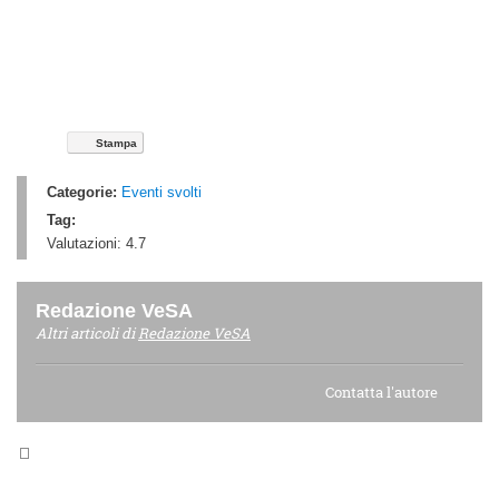
Stampa
Categorie:
Eventi svolti
Tag:
Valutazioni:
4.7
Redazione VeSA
Altri articoli di
Redazione VeSA
Contatta l'autore