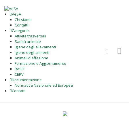
VeSA
Chi siamo
Contatti
Categorie
Attività trasversali
Sanità animale
Igiene degli allevamenti
Igiene degli alimenti
Animali d'affezione
Formazione e Aggiornamento
RASFF
CERV
Documentazione
Normativa Nazionale ed Europea
Contatti