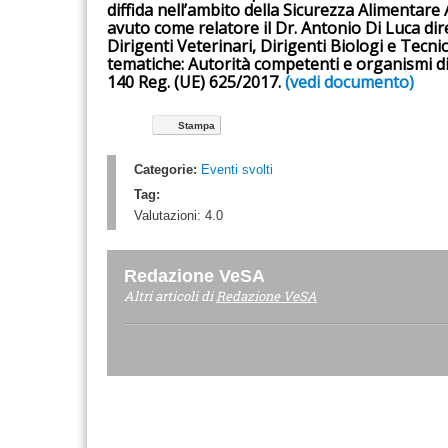
diffida nell’ambito della Sicurezza Alimentare
avuto come relatore il Dr. Antonio Di Luca dire
Dirigenti Veterinari, Dirigenti Biologi e Tecn
tematiche: Autorità competenti e organismi di c
140 Reg. (UE) 625/2017.
(vedi documento)
Stampa
Categorie:
Eventi svolti
Tag:
Valutazioni:
4.0
Redazione VeSA
Altri articoli di
Redazione VeSA