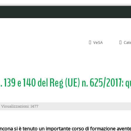
VeSA
Cat
139 e 140 del Reg (UE) n. 625/2017: q
Visualizzazioni: 1477
ncona si è tenuto un importante corso di formazione avente c