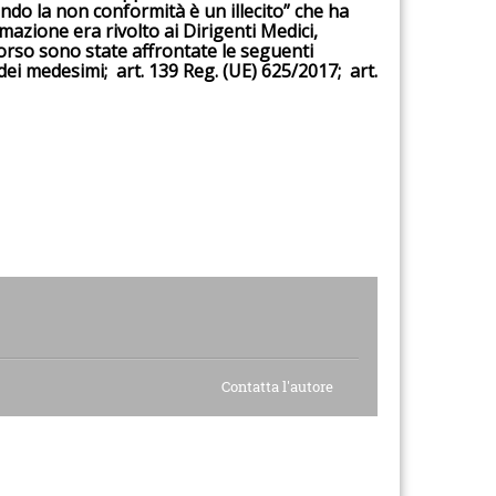
ando la non conformità è un illecito” che ha
rmazione era rivolto ai Dirigenti Medici,
corso sono state affrontate le seguenti
 dei medesimi; art. 139 Reg. (UE) 625/2017; art.
Contatta l'autore