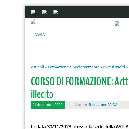
Articoli
>
Formazione e Aggiornamento
>
Eventi svolti
>
CORSO DI FORMAZIONE: Artt . 
illecito
11 dicembre 2023
Autore:
Redazione VeSA
In data 30/11/2023 presso la sede della AST A