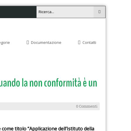
egorie
Documentazione
Contatti
uando la non conformità è un
0 Commenti
ome titolo “Applicazione dell’Istituto della