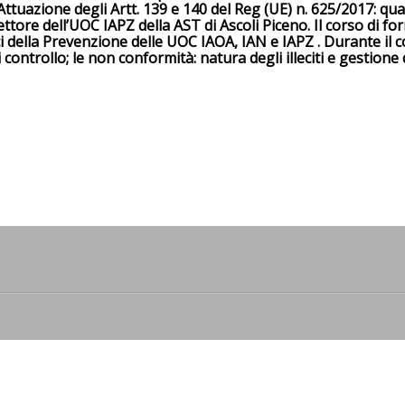
 Attuazione degli Artt. 139 e 140 del Reg (UE) n. 625/2017: qu
ttore dell’UOC IAPZ della AST di Ascoli Piceno. Il corso di fo
ici della Prevenzione delle UOC IAOA, IAN e IAPZ . Durante il 
ontrollo; le non conformità: natura degli illeciti e gestione