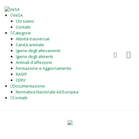
VeSA
Chi siamo
Contatti
Categorie
Attività trasversali
Sanità animale
Igiene degli allevamenti
Igiene degli alimenti
Animali d'affezione
Formazione e Aggiornamento
RASFF
CERV
Documentazione
Normativa Nazionale ed Europea
Contatti