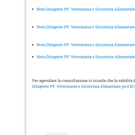
Nota Dirigente P.F. Veterinaria e Sicurezza Alimentar
Nota Dirigente P.F. Veterinaria e Sicurezza Alimentar
Nota Dirigente P.F. Veterinaria e Sicurezza Alimentare
Nota Dirigente P.F. Veterinaria e Sicurezza Alimentar
Per agevolare la consultazione si ricorda che la validità 
Dirigente P.F. Veterinaria e Sicurezza Alimentare prot.B