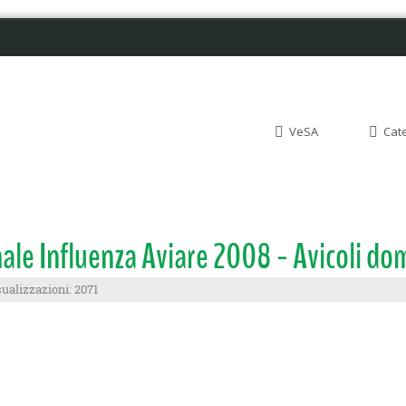
VeSA
Cat
le Influenza Aviare 2008 - Avicoli dom
ualizzazioni: 2071