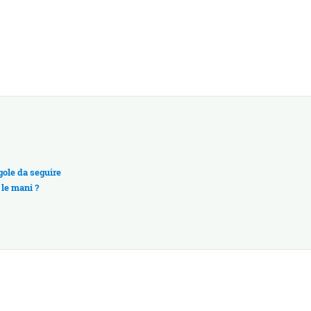
gole da seguire
 le mani ?