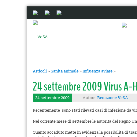
Articoli
>
Sanità animale
>
Influenza aviare
>
24 settembre 2009 Virus A-H1N
24 settembre 2009
Autore:
Redazione VeSA
Recentemente sono stati rilevati casi di infezione da vi
Nel corrente mese di settembre le autorità del Regno U
Quanto accaduto mette in evidenza la possibilità di tras