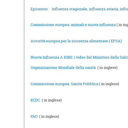
Epicentro: : Influenza stagionale, influenza aviaria, in
Commissione europea: animali e nuova influenza
( in in
Autorità europea per la sicurezza alimentare ( EFSA)
Nuova Influenza A H1N1: i video del Ministero della Sal
Organizzazione Mondiale della sanità
( in inglese)
Commissione europea. Sanità Pubblica
( in inglese)
ECDC
( in inglese)
FAO
( in inglese)