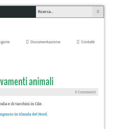
egorie
Documentazione
Contatti
evamenti animali
0 Commenti
ia e di tacchini in Cile.
ngrasso in Irlanda del Nord.