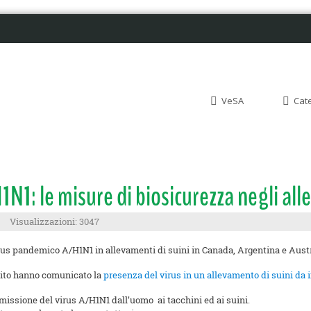
VeSA
Cat
1: le misure di biosicurezza negli all
Visualizzazioni: 3047
rus pandemico A/H1N1 in allevamenti di suini in Canada, Argentina e Austral
nito hanno comunicato la
presenza del virus in un allevamento di suini da i
missione del virus A/H1N1 dall’uomo ai tacchini ed ai suini.