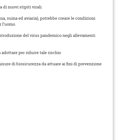
i nuovi stipiti virali.
ana, suina ed aviaria), potrebbe creare le condizioni
r l’uomo.
le introduzione del virus pandemico negli allevamenti
adottare per ridurre tale rischio
misure di biosicurezza da attuare ai fini di prevenzione