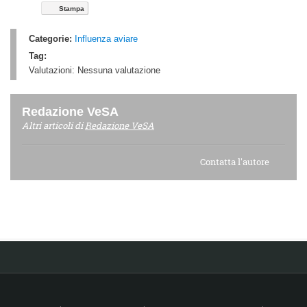
Stampa
Categorie:
Influenza aviare
Tag:
Valutazioni:
Nessuna valutazione
Redazione VeSA
Altri articoli di
Redazione VeSA
Contatta l'autore