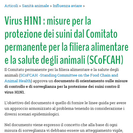
Articoli
>
Sanità animale
>
Influenza aviare
>
Virus H1N1 : misure per la
protezione dei suini dal Comitato
permanente per la filiera alimentare
e la salute degli animali (SCoFCAH)
Il Comitato permanente per la filiera alimentare e la salute degli
animali (
SCoFCAH -Standing Committee on the Food Chain and
Animal Health
) approva un
documento di orientamento sulle misure
di controllo e di sorveglianza per la protezione dei suini contro il
virus H1N1.
L’obiettivo del documento è quello di fornire le linee guida per avere
un approccio armonizzato al problema tenendo in considerazione i
diversi scenari epidemiologici.
Nel documento viene espresso il concetto che alla base di ogni
misura di sorveglianza vi debbano essere un atteggiamento vigile,