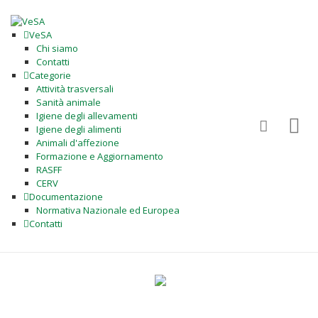
VeSA
Chi siamo
Contatti
Categorie
Attività trasversali
Sanità animale
Igiene degli allevamenti
Igiene degli alimenti
Animali d'affezione
Formazione e Aggiornamento
RASFF
CERV
Documentazione
Normativa Nazionale ed Europea
Contatti